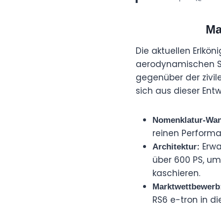
Ma
Die aktuellen Erlkön
aerodynamischen Sp
gegenüber der zivi
sich aus dieser Ent
Nomenklatur-Wan
reinen Performa
Erwa
Architektur:
über 600 PS, u
kaschieren.
Marktwettbewerb
RS6 e-tron in 