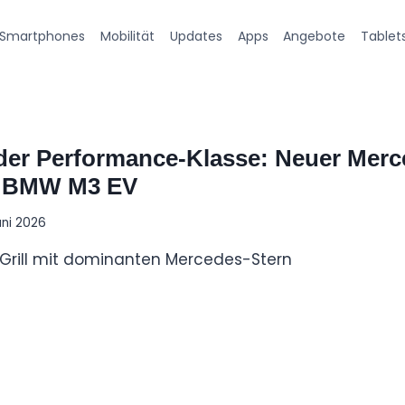
Smartphones
Mobilität
Updates
Apps
Angebote
Tablet
l der Performance-Klasse: Neuer Me
rt BMW M3 EV
uni 2026