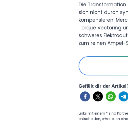
Die Transformation 
sich nicht durch s
kompensieren. Merc
Torque Vectoring u
schweres Elektroaut
zum reinen Ampel-Sp
Gefällt dir der Artike
Links mit einem * sind Partne
entscheiden, erhalte ich eine