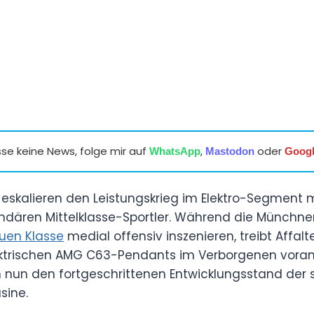
se keine News, folge mir auf
,
oder
WhatsApp
Mastodon
Goog
kalieren den Leistungskrieg im Elektro-Segment mi
gendären Mittelklasse-Sportler. Während die Münc
uen Klasse
medial offensiv inszenieren, treibt Affal
ektrischen AMG C63-Pendants im Verborgenen voran.
 nun den fortgeschrittenen Entwicklungsstand der
sine.