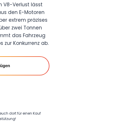
 V8-Verlust lässt
aus den E-Motoren
er extrem präzises
 über zwei Tonnen
kommt das Fahrzeug
s zur Konkurrenz ab.
fügen
 euch dort für einen Kauf
rstützung!