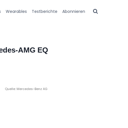
s
Wearables
Testberichte
Abonnieren
rcedes-AMG EQ
Quelle: Mercedes-Benz AG