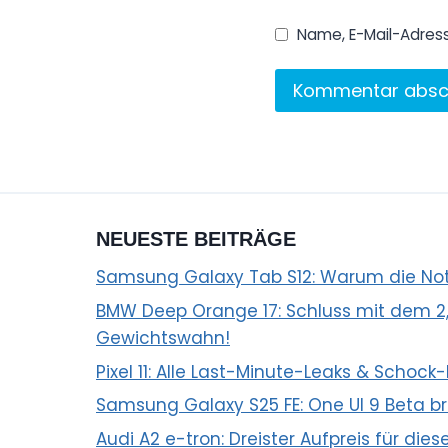
Name, E-Mail-Adres
NEUESTE BEITRÄGE
Samsung Galaxy Tab S12: Warum die Notc
BMW Deep Orange 17: Schluss mit dem 
Gewichtswahn!
Pixel 11: Alle Last-Minute-Leaks & Schock-
Samsung Galaxy S25 FE: One UI 9 Beta br
Audi A2 e-tron: Dreister Aufpreis für die