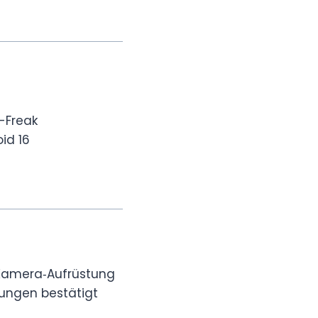
-Freak
id 16
 Kamera‑Aufrüstung
rungen bestätigt