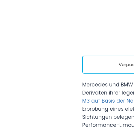
Verpas
Mercedes und BMW es
Derivaten ihrer le
M3 auf Basis der Ne
Erprobung eines el
Sichtungen belegen
Performance-Limou