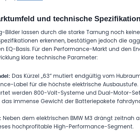
rktumfeld und technische Spezifikatio
ig-Bilder lassen durch die starke Tarnung noch keine 
ezifikationen erkennen, bestätigen jedoch die agg
len EQ-Basis. Für den Performance-Markt und den E
wicklung klare technische Parameter:
Das Kürzel „63“ mutiert endgültig vom Hubrau
del:
nce-Label für die höchste elektrische Ausbaustufe.
rtet werden 800-Volt-Systeme und Dual-Motor-Set
m das immense Gewicht der Batteriepakete fahrdyn
Neben dem elektrischen BMW M3 drängt zeitnah 
:
dieses hochprofitable High-Performance-Segment.