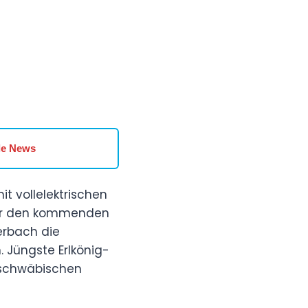
le News
t vollelektrischen
hner den kommenden
terbach die
 Jüngste Erlkönig-
 schwäbischen