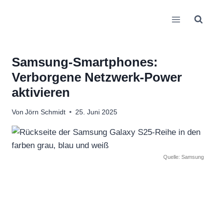
Zum
Inhalt
springen
Samsung-Smartphones:
Verborgene Netzwerk-Power
aktivieren
Von
Jörn Schmidt
25. Juni 2025
Quelle: Samsung