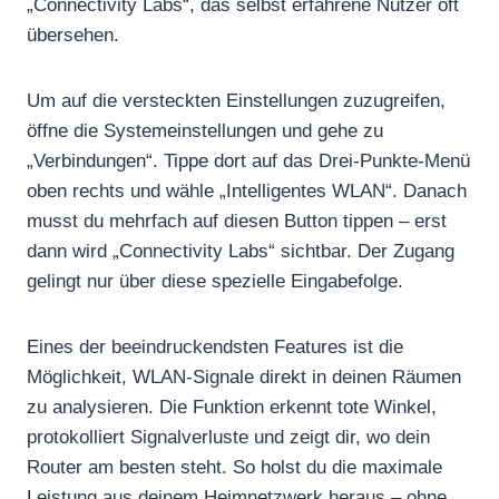
„Connectivity Labs“, das selbst erfahrene Nutzer oft
übersehen.
Um auf die versteckten Einstellungen zuzugreifen,
öffne die Systemeinstellungen und gehe zu
„Verbindungen“. Tippe dort auf das Drei-Punkte-Menü
oben rechts und wähle „Intelligentes WLAN“. Danach
musst du mehrfach auf diesen Button tippen – erst
dann wird „Connectivity Labs“ sichtbar. Der Zugang
gelingt nur über diese spezielle Eingabefolge.
Eines der beeindruckendsten Features ist die
Möglichkeit, WLAN-Signale direkt in deinen Räumen
zu analysieren. Die Funktion erkennt tote Winkel,
protokolliert Signalverluste und zeigt dir, wo dein
Router am besten steht. So holst du die maximale
Leistung aus deinem Heimnetzwerk heraus – ohne