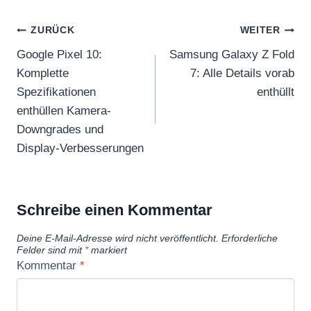
Beitragsnavigation
ZURÜCK
WEITER
Google Pixel 10:
Samsung Galaxy Z Fold
Komplette
7: Alle Details vorab
Spezifikationen
enthüllt
enthüllen Kamera-
Downgrades und
Display-Verbesserungen
Schreibe einen Kommentar
Deine E-Mail-Adresse wird nicht veröffentlicht.
Erforderliche
Felder sind mit
*
markiert
Kommentar
*