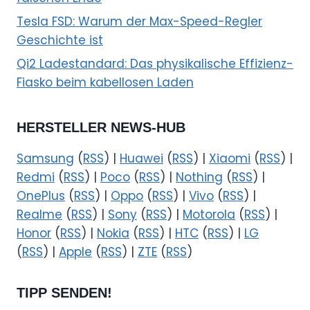
Tesla FSD: Warum der Max-Speed-Regler
Geschichte ist
Qi2 Ladestandard: Das physikalische Effizienz-
Fiasko beim kabellosen Laden
HERSTELLER NEWS-HUB
Samsung
(
RSS
) |
Huawei
(
RSS
) |
Xiaomi
(
RSS
) |
Redmi
(
RSS
) |
Poco
(
RSS
) |
Nothing
(
RSS
) |
OnePlus
(
RSS
) |
Oppo
(
RSS
) |
Vivo
(
RSS
) |
Realme
(
RSS
) |
Sony
(
RSS
) |
Motorola
(
RSS
) |
Honor
(
RSS
) |
Nokia
(
RSS
) |
HTC
(
RSS
) |
LG
(
RSS
) |
Apple
(
RSS
) |
ZTE
(
RSS
)
TIPP SENDEN!