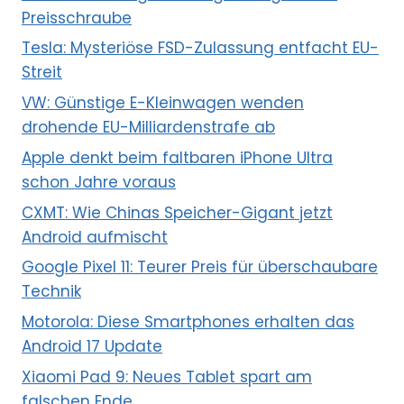
Preisschraube
Tesla: Mysteriöse FSD-Zulassung entfacht EU-
Streit
VW: Günstige E-Kleinwagen wenden
drohende EU-Milliardenstrafe ab
Apple denkt beim faltbaren iPhone Ultra
schon Jahre voraus
CXMT: Wie Chinas Speicher-Gigant jetzt
Android aufmischt
Google Pixel 11: Teurer Preis für überschaubare
Technik
Motorola: Diese Smartphones erhalten das
Android 17 Update
Xiaomi Pad 9: Neues Tablet spart am
falschen Ende