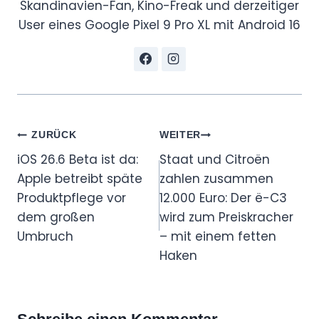
Skandinavien-Fan, Kino-Freak und derzeitiger
User eines Google Pixel 9 Pro XL mit Android 16
Beitragsnavigation
ZURÜCK
WEITER
iOS 26.6 Beta ist da:
Staat und Citroën
Apple betreibt späte
zahlen zusammen
Produktpflege vor
12.000 Euro: Der ë-C3
dem großen
wird zum Preiskracher
Umbruch
– mit einem fetten
Haken