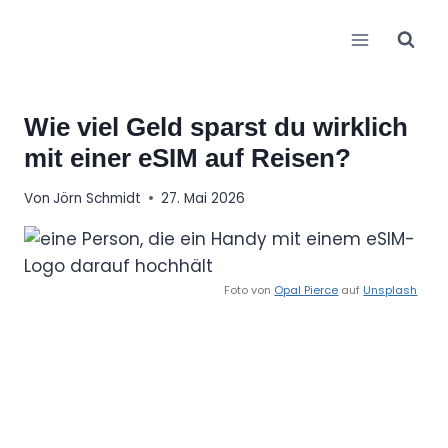
Zum
Inhalt
springen
Wie viel Geld sparst du wirklich
mit einer eSIM auf Reisen?
Von
Jörn Schmidt
27. Mai 2026
Foto von
Opal Pierce
auf
Unsplash