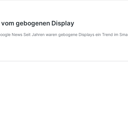
h vom gebogenen Display
Google News Seit Jahren waren gebogene Displays ein Trend im Sm