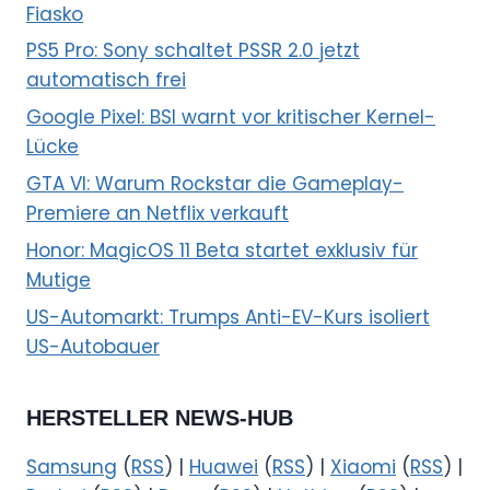
Fiasko
PS5 Pro: Sony schaltet PSSR 2.0 jetzt
automatisch frei
Google Pixel: BSI warnt vor kritischer Kernel-
Lücke
GTA VI: Warum Rockstar die Gameplay-
Premiere an Netflix verkauft
Honor: MagicOS 11 Beta startet exklusiv für
Mutige
US-Automarkt: Trumps Anti-EV-Kurs isoliert
US-Autobauer
HERSTELLER NEWS-HUB
Samsung
(
RSS
) |
Huawei
(
RSS
) |
Xiaomi
(
RSS
) |