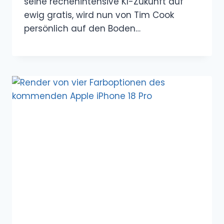
seine rechenintensive KI-Zukunft auf
ewig gratis, wird nun von Tim Cook
persönlich auf den Boden…