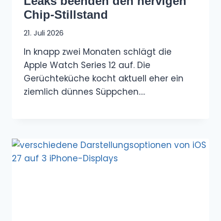
Leaks beenden den nervigen
Chip-Stillstand
21. Juli 2026
In knapp zwei Monaten schlägt die
Apple Watch Series 12 auf. Die
Gerüchteküche kocht aktuell eher ein
ziemlich dünnes Süppchen….