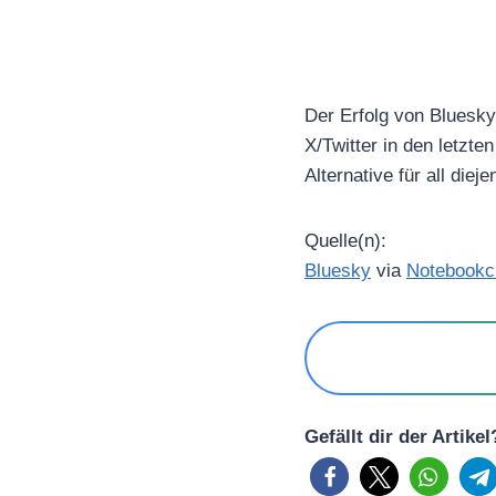
Der Erfolg von Bluesky
X/Twitter in den letzte
Alternative für all die
Quelle(n):
Bluesky
via
Notebookc
Gefällt dir der Artike