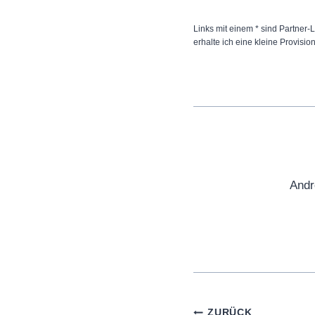
Links mit einem * sind Partner-L
erhalte ich eine kleine Provisio
Andr
Beitragsnaviga
ZURÜCK