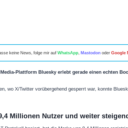
asse keine News, folge mir auf
WhatsApp
,
Mastodon
oder
Google
l-Media-Plattform Bluesky erlebt gerade einen echten Bo
ien, wo X/Twitter vorübergehend gesperrt war, konnte Blues
9,4 Millionen Nutzer und weiter steigen