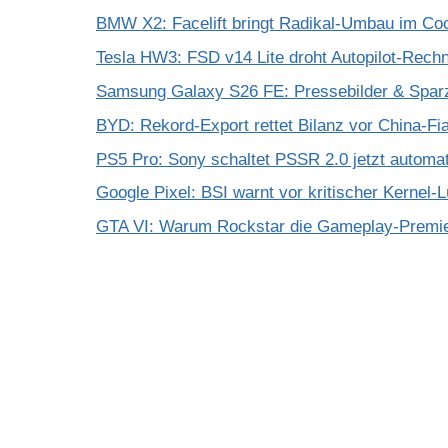
BMW X2: Facelift bringt Radikal-Umbau im Coc
Tesla HW3: FSD v14 Lite droht Autopilot-Rechne
Samsung Galaxy S26 FE: Pressebilder & Spar
BYD: Rekord-Export rettet Bilanz vor China-Fi
PS5 Pro: Sony schaltet PSSR 2.0 jetzt automat
Google Pixel: BSI warnt vor kritischer Kernel-
GTA VI: Warum Rockstar die Gameplay-Premier