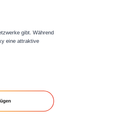
Netzwerke gibt. Während
ky eine attraktive
fügen