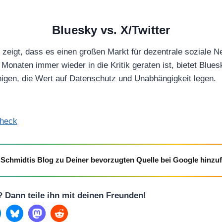
Bluesky vs. X/Twitter
 zeigt, dass es einen großen Markt für dezentrale soziale 
n Monaten immer wieder in die Kritik geraten ist, bietet Blues
jenigen, die Wert auf Datenschutz und Unabhängigkeit legen.
heck
Schmidtis Blog zu Deiner bevorzugten Quelle bei Google hinzu
l? Dann teile ihn mit deinen Freunden!