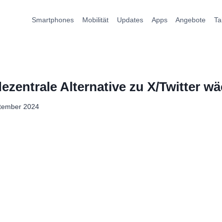
Smartphones
Mobilität
Updates
Apps
Angebote
Ta
ezentrale Alternative zu X/Twitter w
ptember 2024