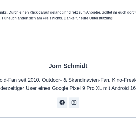
inks. Durch einen Klick darauf gelangt ihr direkt zum Anbieter. Solltet ihr euch dort
n. Für euch ändert sich am Preis nichts. Danke für eure Unterstützung!
Jörn Schmidt
oid-Fan seit 2010, Outdoor- & Skandinavien-Fan, Kino-Frea
derzeitiger User eines Google Pixel 9 Pro XL mit Android 16
tion