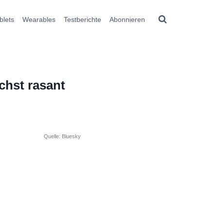
blets
Wearables
Testberichte
Abonnieren
ächst rasant
Quelle: Bluesky