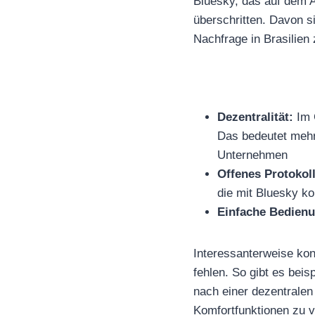
Bluesky, das auf dem AT
überschritten. Davon si
Nachfrage in Brasilien 
Dezentralität:
Im G
Das bedeutet mehr 
Unternehmen
Offenes Protokoll
die mit Bluesky ko
Einfache Bedienu
Interessanterweise kon
fehlen. So gibt es bei
nach einer dezentralen 
Komfortfunktionen zu v