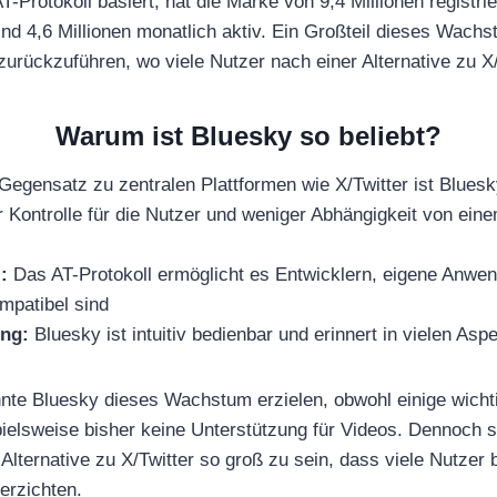
-Protokoll basiert, hat die Marke von 9,4 Millionen registri
nd 4,6 Millionen monatlich aktiv. Ein Großteil dieses Wachs
zurückzuführen, wo viele Nutzer nach einer Alternative zu X
Warum ist Bluesky so beliebt?
egensatz zu zentralen Plattformen wie X/Twitter ist Bluesk
Kontrolle für die Nutzer und weniger Abhängigkeit von eine
:
Das AT-Protokoll ermöglicht es Entwicklern, eigene Anwe
mpatibel sind
ng:
Bluesky ist intuitiv bedienbar und erinnert in vielen Asp
nte Bluesky dieses Wachstum erzielen, obwohl einige wicht
spielsweise bisher keine Unterstützung für Videos. Dennoch 
Alternative zu X/Twitter so groß zu sein, dass viele Nutzer b
erzichten.