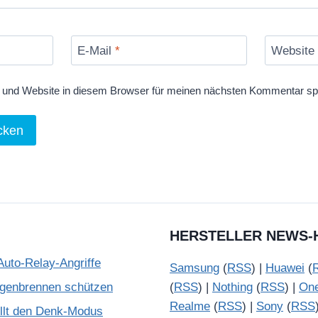
E-Mail
*
Website
und Website in diesem Browser für meinen nächsten Kommentar sp
HERSTELLER NEWS-
Auto-Relay-Angriffe
Samsung
(
RSS
) |
Huawei
(
ugenbrennen schützen
(
RSS
) |
Nothing
(
RSS
) |
On
Realme
(
RSS
) |
Sony
(
RSS
illt den Denk-Modus