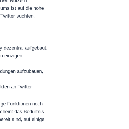
erten Nutzern
tums ist auf die hohe
/Twitter suchten.
y dezentral aufgebaut.
m einzigen
ndungen aufzubauen,
ekten an Twitter
ige Funktionen noch
scheint das Bedürfnis
ereit sind, auf einige