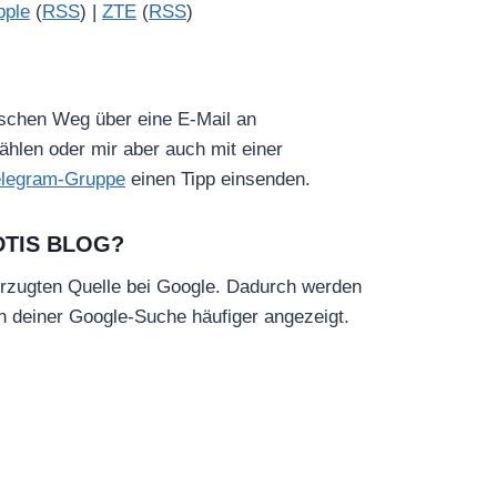
pple
(
RSS
) |
ZTE
(
RSS
)
ischen Weg über eine E-Mail an
hlen oder mir aber auch mit einer
elegram-Gruppe
einen Tipp einsenden.
DTIS BLOG?
rzugten Quelle bei Google. Dadurch werden
in deiner Google-Suche häufiger angezeigt.