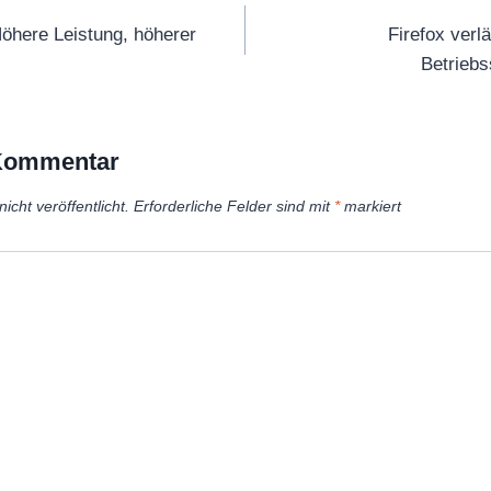
öhere Leistung, höherer
Firefox verlä
Betrieb
 Kommentar
icht veröffentlicht.
Erforderliche Felder sind mit
*
markiert