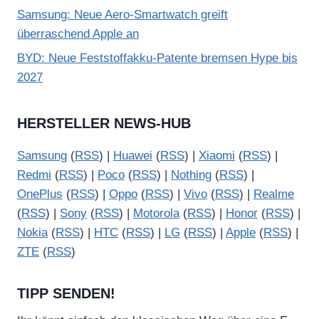
Samsung: Neue Aero-Smartwatch greift
überraschend Apple an
BYD: Neue Feststoffakku-Patente bremsen Hype bis
2027
HERSTELLER NEWS-HUB
Samsung
(
RSS
) |
Huawei
(
RSS
) |
Xiaomi
(
RSS
) |
Redmi
(
RSS
) |
Poco
(
RSS
) |
Nothing
(
RSS
) |
OnePlus
(
RSS
) |
Oppo
(
RSS
) |
Vivo
(
RSS
) |
Realme
(
RSS
) |
Sony
(
RSS
) |
Motorola
(
RSS
) |
Honor
(
RSS
) |
Nokia
(
RSS
) |
HTC
(
RSS
) |
LG
(
RSS
) |
Apple
(
RSS
) |
ZTE
(
RSS
)
TIPP SENDEN!