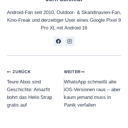
Android-Fan seit 2010, Outdoor- & Skandinavien-Fan,
Kino-Freak und derzeitiger User eines Google Pixel 9
Pro XL mit Android 16
Beitragsnavigation
ZURÜCK
WEITER
Teure Abos sind
WhatsApp schmeißt alte
Geschichte: Amazfit
iOS-Versionen raus – aber
bohrt das Helio Strap
kaum jemand muss in
gratis auf
Panik verfallen