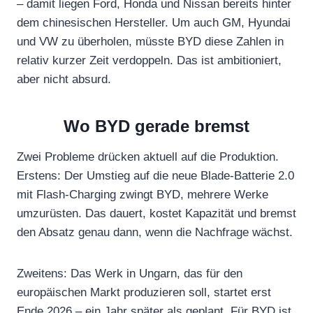
– damit liegen Ford, Honda und Nissan bereits hinter
dem chinesischen Hersteller. Um auch GM, Hyundai
und VW zu überholen, müsste BYD diese Zahlen in
relativ kurzer Zeit verdoppeln. Das ist ambitioniert,
aber nicht absurd.
Wo BYD gerade bremst
Zwei Probleme drücken aktuell auf die Produktion.
Erstens: Der Umstieg auf die neue Blade-Batterie 2.0
mit Flash-Charging zwingt BYD, mehrere Werke
umzurüsten. Das dauert, kostet Kapazität und bremst
den Absatz genau dann, wenn die Nachfrage wächst.
Zweitens: Das Werk in Ungarn, das für den
europäischen Markt produzieren soll, startet erst
Ende 2026 – ein Jahr später als geplant. Für BYD ist