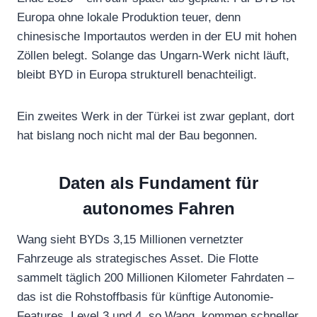
Europa ohne lokale Produktion teuer, denn
chinesische Importautos werden in der EU mit hohen
Zöllen belegt. Solange das Ungarn-Werk nicht läuft,
bleibt BYD in Europa strukturell benachteiligt.
Ein zweites Werk in der Türkei ist zwar geplant, dort
hat bislang noch nicht mal der Bau begonnen.
Daten als Fundament für
autonomes Fahren
Wang sieht BYDs 3,15 Millionen vernetzter
Fahrzeuge als strategisches Asset. Die Flotte
sammelt täglich 200 Millionen Kilometer Fahrdaten –
das ist die Rohstoffbasis für künftige Autonomie-
Features. Level 3 und 4, so Wang, kommen schneller