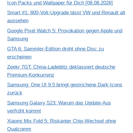
Icon Packs und Wallpaper für Dich [08.08.2026]
Smart #1: 800-Volt-Upgrade lässt VW und Renault alt
aussehen
Google Pixel Watch 5: Provokation gegen Apple und
Samsung
GTA 6: Sammler-Edition droht ohne Disc zu
erscheinen
Zeekr 7GT: China-Ladeblitz deklassiert deutsche
Premium-Konkurrenz
Samsung: One UI 9.5 bringt gestrichene Dark-Icons
zurück
Samsung Galaxy S23: Warum das Update-Aus
verfrüht kommt
Xiaomi Mix Fold 5: Riskanter Chip-Wechsel ohne
Qualcomm