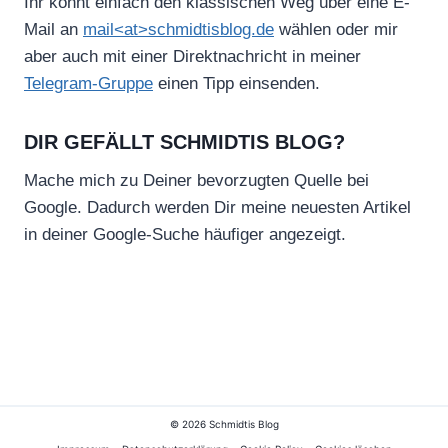
Ihr könnt einfach den klassischen Weg über eine E-
Mail an
mail<at>schmidtisblog.de
wählen oder mir
aber auch mit einer Direktnachricht in meiner
Telegram-Gruppe
einen Tipp einsenden.
DIR GEFÄLLT SCHMIDTIS BLOG?
Mache mich zu Deiner bevorzugten Quelle bei
Google. Dadurch werden Dir meine neuesten Artikel
in deiner Google-Suche häufiger angezeigt.
© 2026 Schmidtis Blog