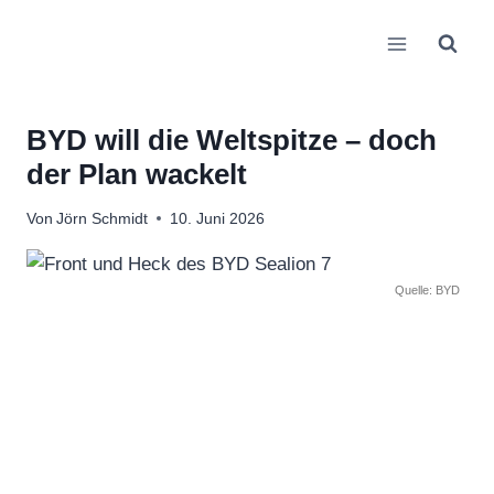
Zum
Inhalt
springen
BYD will die Weltspitze – doch
der Plan wackelt
Von
Jörn Schmidt
10. Juni 2026
Quelle: BYD