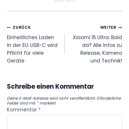
Beitragsnavigation
ZURÜCK
WEITER
Einheitliches Laden
Xiaomi 15 Ultra: Bald
in der EU: USB-C wird
da? Alle Infos zu
Pflicht für viele
Release, Kamera
Geräte
und Technik!
Schreibe einen Kommentar
Deine E-Mail-Adresse wird nicht veröffentlicht.
Erforderliche
Felder sind mit
*
markiert
Kommentar
*