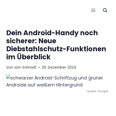
Zum
Inhalt
springen
Dein Android-Handy noch
sicherer: Neue
Diebstahlschutz-Funktionen
im Überblick
Von
Jörn Schmidt
29. Dezember 2024
Quelle: Google