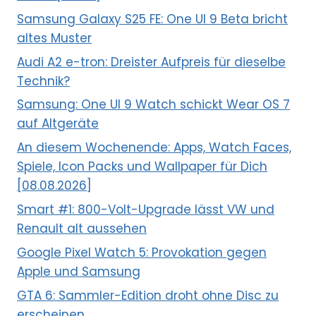
Samsung Galaxy S25 FE: One UI 9 Beta bricht
altes Muster
Audi A2 e-tron: Dreister Aufpreis für dieselbe
Technik?
Samsung: One UI 9 Watch schickt Wear OS 7
auf Altgeräte
An diesem Wochenende: Apps, Watch Faces,
Spiele, Icon Packs und Wallpaper für Dich
[08.08.2026]
Smart #1: 800-Volt-Upgrade lässt VW und
Renault alt aussehen
Google Pixel Watch 5: Provokation gegen
Apple und Samsung
GTA 6: Sammler-Edition droht ohne Disc zu
erscheinen