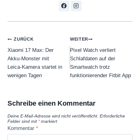
Beitragsnavigation
ZURÜCK
WEITER
Xiaomi 17 Max: Der
Pixel Watch verliert
Akku-Monster mit
Schlafdaten auf der
Leica-Kamera startet in
Smartwatch trotz
wenigen Tagen
funktionierender Fitbit App
Schreibe einen Kommentar
Deine E-Mail-Adresse wird nicht veröffentlicht.
Erforderliche
Felder sind mit
*
markiert
Kommentar
*