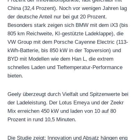
China (32,4 Prozent). Noch vor wenigen Jahren lag
der deutsche Anteil nur bei gut 20 Prozent.
Besonders stark zeigen sich BMW mit dem iX3 (bis
805 km Reichweite, KI-gestützte Ladeklappe), die
VW Group mit dem Porsche Cayenne Electric (113-
kWh-Batterie, bis 850 kW in der Topversion) und
BYD mit Modellen wie dem Han L, die extrem
schnelles Laden und Tieftemperatur-Performance
bieten.
Geely überzeugt durch Vielfalt und Spitzenwerte bei
der Ladeleistung. Der Lotus Emeya und der Zeekr
Mix erreichen 450 kW und laden von 10 auf 80
Prozent in rund 10,5 Minuten.
Die Studie zeigt: Innovation und Absatz hängen eng