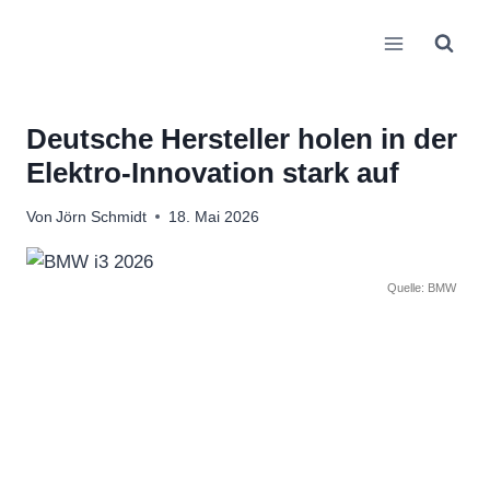
Zum
Inhalt
springen
Deutsche Hersteller holen in der
Elektro-Innovation stark auf
Von
Jörn Schmidt
18. Mai 2026
Quelle: BMW