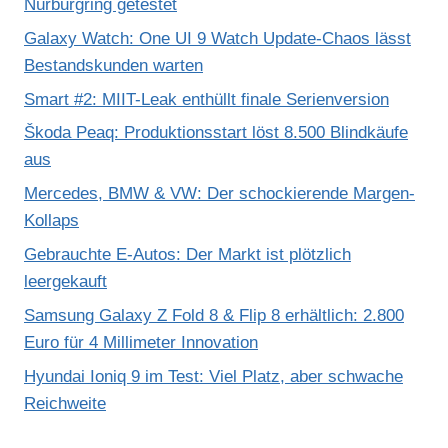
Nürburgring getestet
Galaxy Watch: One UI 9 Watch Update-Chaos lässt
Bestandskunden warten
Smart #2: MIIT-Leak enthüllt finale Serienversion
Škoda Peaq: Produktionsstart löst 8.500 Blindkäufe
aus
Mercedes, BMW & VW: Der schockierende Margen-
Kollaps
Gebrauchte E-Autos: Der Markt ist plötzlich
leergekauft
Samsung Galaxy Z Fold 8 & Flip 8 erhältlich: 2.800
Euro für 4 Millimeter Innovation
Hyundai Ioniq 9 im Test: Viel Platz, aber schwache
Reichweite