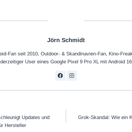
Jörn Schmidt
oid-Fan seit 2010, Outdoor- & Skandinavien-Fan, Kino-Frea
derzeitiger User eines Google Pixel 9 Pro XL mit Android 16
tion
schleunigt Updates und
Grok-Skandal: Wie ein K
r Hersteller