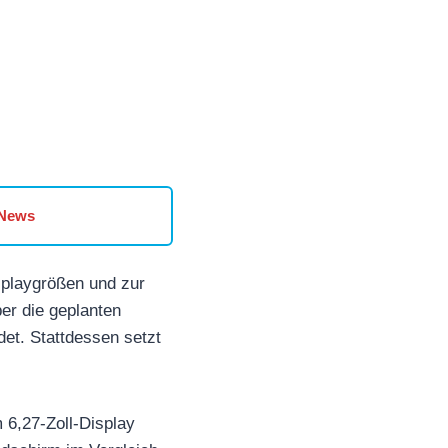
 News
playgrößen und zur
er die geplanten
et. Stattdessen setzt
 6,27-Zoll-Display