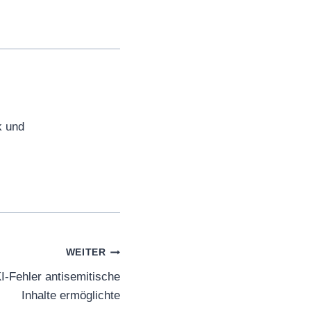
k und
WEITER
I-Fehler antisemitische
Inhalte ermöglichte