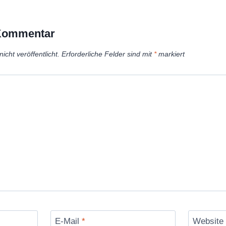
 Kommentar
icht veröffentlicht.
Erforderliche Felder sind mit
*
markiert
E-Mail
*
Website