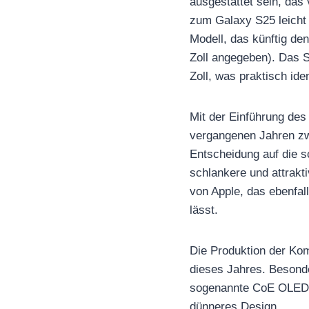
ausgestattet sein, das 
zum Galaxy S25 leicht
Modell, das künftig den
Zoll angegeben). Das S
Zoll, was praktisch ide
Mit der Einführung de
vergangenen Jahren zw
Entscheidung auf die 
schlankere und attrakti
von Apple, das ebenfal
lässt.
Die Produktion der Komp
dieses Jahres. Besonde
sogenannte CoE OLED-Pa
dünneres Design.