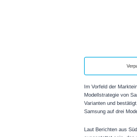
Verp
Im Vorfeld der Markte
Modellstrategie von Sa
Varianten und bestätig
Samsung auf drei Mode
Laut Berichten aus Süd