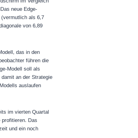
ildschirm im Vergleich
 Das neue Edge-
 (vermutlich als 6,7
ydiagonale von 6,89
odell, das in den
beobachter führen die
e-Modell soll als
 damit an der Strategie
-Modells auslaufen
its im vierten Quartal
profitieren. Das
eit und ein noch