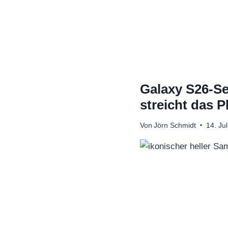
Zum
Inhalt
springen
Galaxy S26-Se
streicht das P
Von
Jörn Schmidt
14. Ju