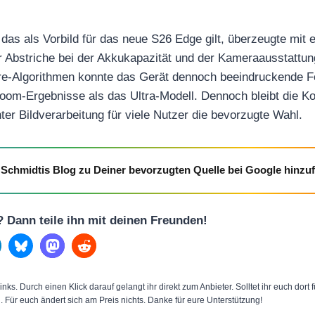
as als Vorbild für das neue S26 Edge gilt, überzeugte mit 
 Abstriche bei der Akkukapazität und der Kameraausstattun
ware-Algorithmen konnte das Gerät dennoch beeindruckende F
Zoom-Ergebnisse als das Ultra-Modell. Dennoch bleibt die 
ter Bildverarbeitung für viele Nutzer die bevorzugte Wahl.
Schmidtis Blog zu Deiner bevorzugten Quelle bei Google hinzu
l? Dann teile ihn mit deinen Freunden!
inks. Durch einen Klick darauf gelangt ihr direkt zum Anbieter. Solltet ihr euch dort
n. Für euch ändert sich am Preis nichts. Danke für eure Unterstützung!