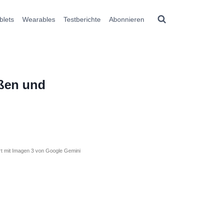
blets
Wearables
Testberichte
Abonnieren
ößen und
ert mit Imagen 3 von Google Gemini