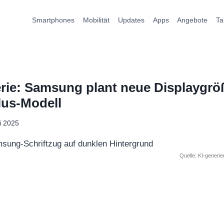
Smartphones
Mobilität
Updates
Apps
Angebote
Ta
rie: Samsung plant neue Displaygr
lus-Modell
li 2025
Quelle: KI-generi