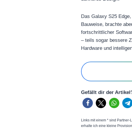
Das Galaxy S25 Edge, d
Bauweise, brachte aber
fortschrittlicher Soft
– teils sogar bessere 
Hardware und intelligen
Gefällt dir der Artike
Links mit einem * sind Partner-L
erhalte ich eine kleine Provisio