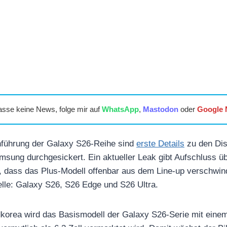
asse keine News, folge mir auf
WhatsApp
,
Mastodon
oder
Google
inführung der Galaxy S26-Reihe sind
erste Details
zu den Dis
msung durchgesickert. Ein aktueller Leak gibt Aufschluss üb
t, dass das Plus-Modell offenbar aus dem Line-up verschwind
lle: Galaxy S26, S26 Edge und S26 Ultra.
korea wird das Basismodell der Galaxy S26-Serie mit einem