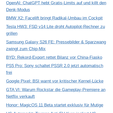
OpenAI: ChatGPT hebt Gratis-Limits auf und killt den
Denk-Modus
BMW X2: Facelift bringt Radikal-Umbau im Cockpit
Tesla HW3: FSD v14 Lite droht Autopilot-Rechner zu
grillen
Samsung Galaxy S26 FE: Pressebilder & Sparzwang
zwingt zum Chip-Mix
BYD: Rekord-Export rettet Bilanz vor China-Fiasko
PS5 Pro: Sony schaltet PSSR 2.0 jetzt automatisch
frei
Google Pixel: BSI warnt vor kritischer Kernel-Lücke
GTA VI: Warum Rockstar die Gameplay-Premiere an
Netflix verkauft
Honor: MagicOS 11 Beta startet exklusiv für Mutige