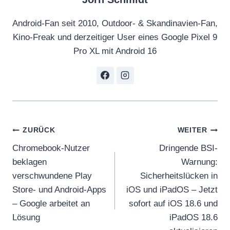
Android-Fan seit 2010, Outdoor- & Skandinavien-Fan,
Kino-Freak und derzeitiger User eines Google Pixel 9
Pro XL mit Android 16
Beitragsnavigation
ZURÜCK
WEITER
Chromebook-Nutzer
Dringende BSI-
beklagen
Warnung:
verschwundene Play
Sicherheitslücken in
Store- und Android-Apps
iOS und iPadOS – Jetzt
– Google arbeitet an
sofort auf iOS 18.6 und
Lösung
iPadOS 18.6