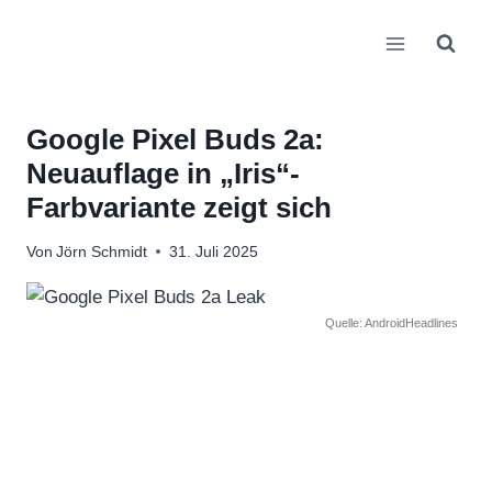
Zum
Inhalt
springen
Google Pixel Buds 2a:
Neuauflage in „Iris“-
Farbvariante zeigt sich
Von
Jörn Schmidt
31. Juli 2025
Quelle: AndroidHeadlines