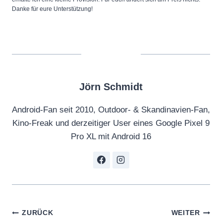
Danke für eure Unterstützung!
Jörn Schmidt
Android-Fan seit 2010, Outdoor- & Skandinavien-Fan,
Kino-Freak und derzeitiger User eines Google Pixel 9
Pro XL mit Android 16
Beitragsnavigation
ZURÜCK
WEITER