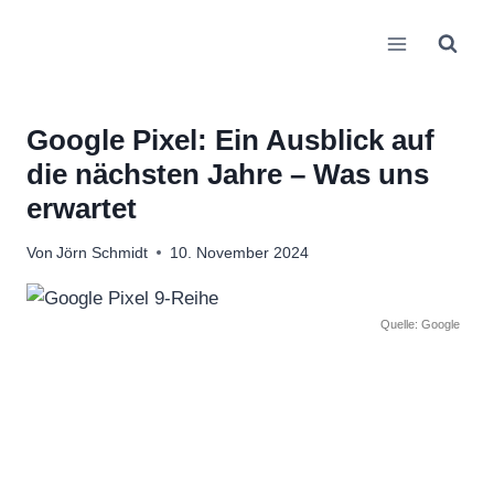
Zum
Inhalt
springen
Google Pixel: Ein Ausblick auf
die nächsten Jahre – Was uns
erwartet
Von
Jörn Schmidt
10. November 2024
Quelle: Google