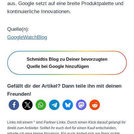
aus. Google setzt auf eine breite Produktpalette und
kontinuierliche Innovationen.
Quelle(n):
GoogleWatchBlog
Schmidtis Blog zu Deiner bevorzugten
Quelle bei Google hinzufügen
Gefällt dir der Artikel? Dann teile ihn mit deinen
Freunden!
Links mit einem * sind Partner-Links. Durch einen Klick darauf gelangt ihr
direkt zum Anbieter. Solltet ihr euch dort für einen Kauf entscheiden,
erhalte ich eine kleine Provision. Für euch ändert sich am Preis nichts.