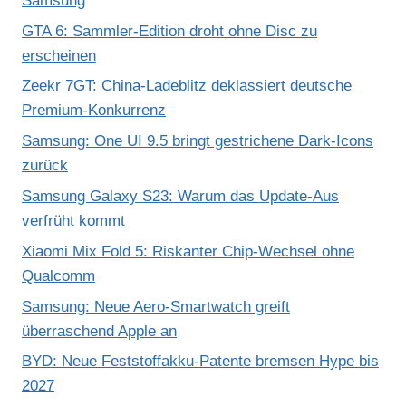
Samsung
GTA 6: Sammler-Edition droht ohne Disc zu
erscheinen
Zeekr 7GT: China-Ladeblitz deklassiert deutsche
Premium-Konkurrenz
Samsung: One UI 9.5 bringt gestrichene Dark-Icons
zurück
Samsung Galaxy S23: Warum das Update-Aus
verfrüht kommt
Xiaomi Mix Fold 5: Riskanter Chip-Wechsel ohne
Qualcomm
Samsung: Neue Aero-Smartwatch greift
überraschend Apple an
BYD: Neue Feststoffakku-Patente bremsen Hype bis
2027