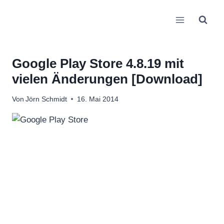
Zum
Inhalt
springen
Google Play Store 4.8.19 mit
vielen Änderungen [Download]
Von
Jörn Schmidt
16. Mai 2014