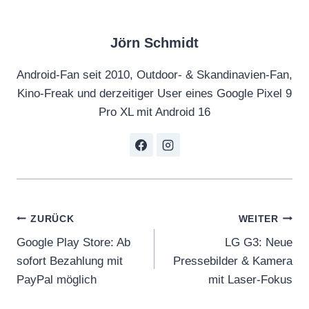
Jörn Schmidt
Android-Fan seit 2010, Outdoor- & Skandinavien-Fan,
Kino-Freak und derzeitiger User eines Google Pixel 9
Pro XL mit Android 16
Beitragsnavigation
ZURÜCK
WEITER
Google Play Store: Ab
LG G3: Neue
sofort Bezahlung mit
Pressebilder & Kamera
PayPal möglich
mit Laser-Fokus