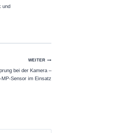
k und
WEITER
prung bei der Kamera –
-MP-Sensor im Einsatz