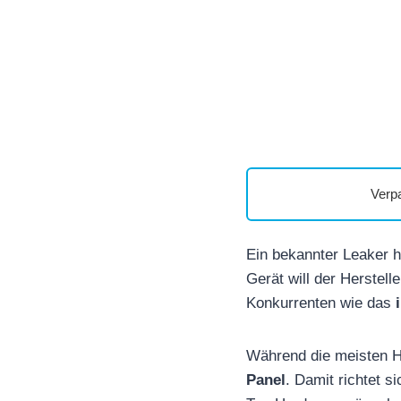
Verp
Ein bekannter Leaker
Gerät will der Herstel
Konkurrenten wie das
Während die meisten H
Panel
. Damit richtet 