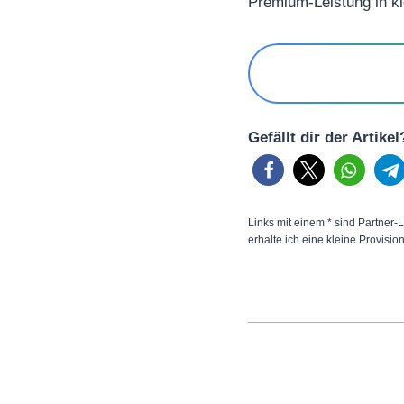
Premium-Leistung in k
Gefällt dir der Artike
Links mit einem * sind Partner-L
erhalte ich eine kleine Provisio