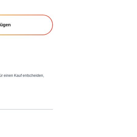
fügen
 für einen Kauf entscheiden,