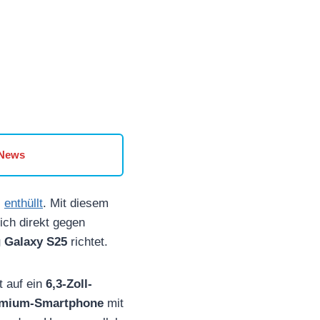
 News
i
enthüllt
. Mit diesem
ich direkt gegen
 Galaxy S25
richtet.
 auf ein
6,3-Zoll-
emium-Smartphone
mit