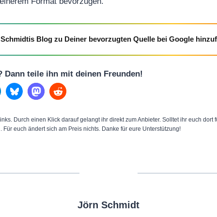
leinerem Format bevorzugen.
Schmidtis Blog zu Deiner bevorzugten Quelle bei Google hinzu
l? Dann teile ihn mit deinen Freunden!
inks. Durch einen Klick darauf gelangt ihr direkt zum Anbieter. Solltet ihr euch dort
n. Für euch ändert sich am Preis nichts. Danke für eure Unterstützung!
Jörn Schmidt