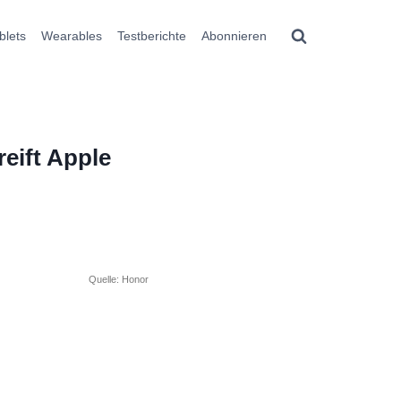
blets
Wearables
Testberichte
Abonnieren
eift Apple
Quelle: Honor