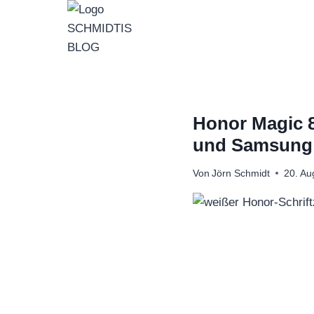
Zum
Inhalt
springen
Honor Magic 8
und Samsung
Von
Jörn Schmidt
20. Au