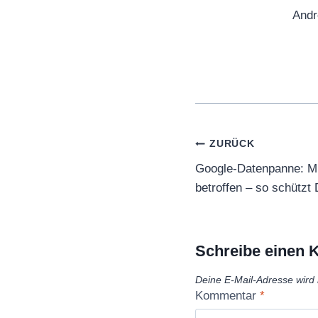
Andr
Beitragsnaviga
ZURÜCK
Google-Datenpanne: Mi
betroffen – so schützt 
Schreibe einen
Deine E-Mail-Adresse wird n
Kommentar
*