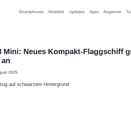
Smartphones
Mobilität
Updates
Apps
Angebote
Ta
 Mini: Neues Kompakt-Flaggschiff gr
 an
gust 2025