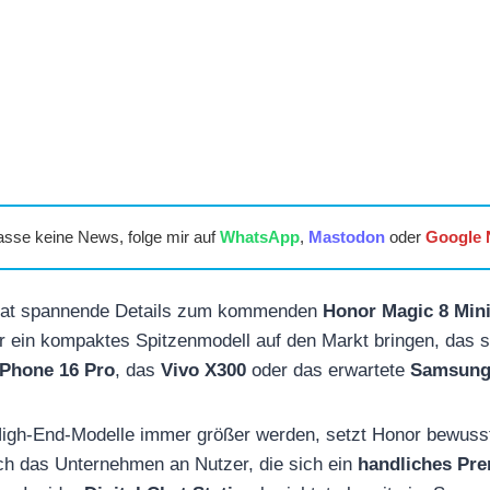
asse keine News, folge mir auf
WhatsApp
,
Mastodon
oder
Google
 hat spannende Details zum kommenden
Honor Magic 8 Min
ler ein kompaktes Spitzenmodell auf den Markt bringen, das s
iPhone 16 Pro
, das
Vivo X300
oder das erwartete
Samsung
igh-End-Modelle immer größer werden, setzt Honor bewusst
sich das Unternehmen an Nutzer, die sich ein
handliches Pr