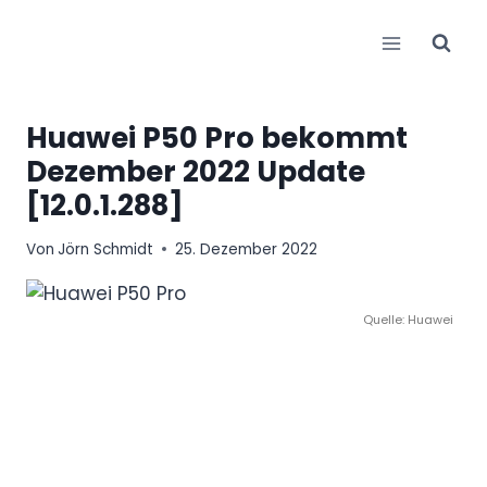
Zum
Inhalt
springen
Huawei P50 Pro bekommt
Dezember 2022 Update
[12.0.1.288]
Von
Jörn Schmidt
25. Dezember 2022
Quelle: Huawei