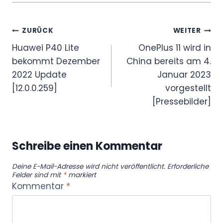
Beitragsnavigation
ZURÜCK
WEITER
Huawei P40 Lite
OnePlus 11 wird in
bekommt Dezember
China bereits am 4.
2022 Update
Januar 2023
[12.0.0.259]
vorgestellt
[Pressebilder]
Schreibe einen Kommentar
Deine E-Mail-Adresse wird nicht veröffentlicht.
Erforderliche
Felder sind mit
*
markiert
Kommentar
*