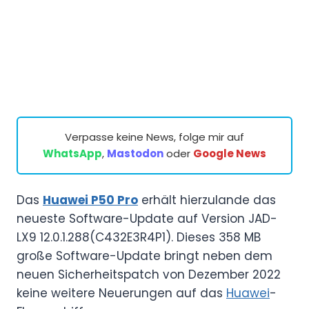
Verpasse keine News, folge mir auf
WhatsApp
,
Mastodon
oder
Google News
Das
Huawei P50 Pro
erhält hierzulande das
neueste Software-Update auf Version JAD-
LX9 12.0.1.288(C432E3R4P1). Dieses 358 MB
große Software-Update bringt neben dem
neuen Sicherheitspatch von Dezember 2022
keine weitere Neuerungen auf das
Huawei
-