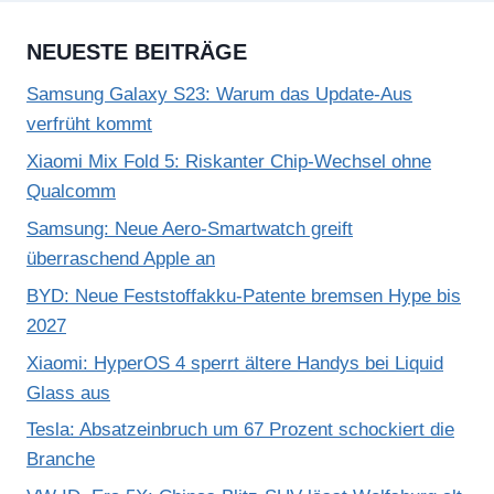
NEUESTE BEITRÄGE
Samsung Galaxy S23: Warum das Update-Aus
verfrüht kommt
Xiaomi Mix Fold 5: Riskanter Chip-Wechsel ohne
Qualcomm
Samsung: Neue Aero-Smartwatch greift
überraschend Apple an
BYD: Neue Feststoffakku-Patente bremsen Hype bis
2027
Xiaomi: HyperOS 4 sperrt ältere Handys bei Liquid
Glass aus
Tesla: Absatzeinbruch um 67 Prozent schockiert die
Branche