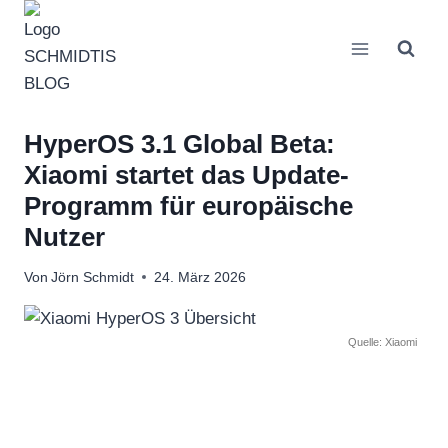
Zum
Inhalt
springen
HyperOS 3.1 Global Beta:
Xiaomi startet das Update-
Programm für europäische
Nutzer
Von
Jörn Schmidt
24. März 2026
Quelle: Xiaomi