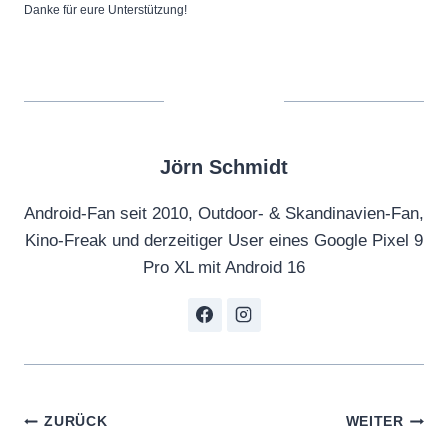
Danke für eure Unterstützung!
Jörn Schmidt
Android-Fan seit 2010, Outdoor- & Skandinavien-Fan,
Kino-Freak und derzeitiger User eines Google Pixel 9
Pro XL mit Android 16
Beitragsnavigation
ZURÜCK
WEITER