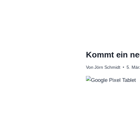
Zum
Inhalt
springen
Kommt ein ne
Von
Jörn Schmidt
5. Mär