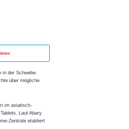
 News
n in der Schwebe.
chte über mögliche
n im asiatisch-
 Tablets. Laut Abary
ome-Zentrale etabliert