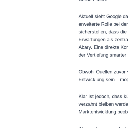
Aktuell sieht Google d
erweiterte Rolle bei d
sicherstellen, dass die
Erwartungen als zentral
Abary. Eine direkte Ko
der Vertiefung smarter
Obwohl Quellen zuvor v
Entwicklung sein – mög
Klar ist jedoch, dass
verzahnt bleiben werde
Marktentwicklung beoba