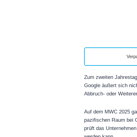
Verp
Zum zweiten Jahrestag 
Google äußert sich nic
Abbruch- oder Weiteren
Auf dem MWC 2025 gab 
pazifischen Raum bei G
prüft das Unternehmen d
werden kann.