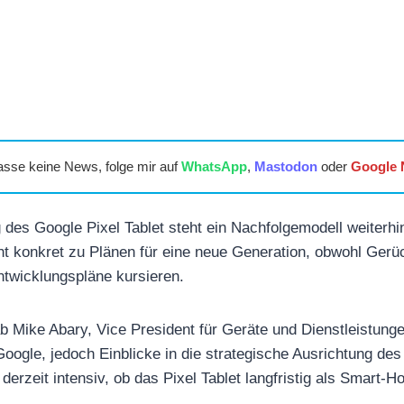
asse keine News, folge mir auf
WhatsApp
,
Mastodon
oder
Google
des Google Pixel Tablet steht ein Nachfolgemodell weiterhi
ht konkret zu Plänen für eine neue Generation, obwohl Gerü
twicklungspläne kursieren.
Mike Abary, Vice President für Geräte und Dienstleistunge
oogle, jedoch Einblicke in die strategische Ausrichtung des
erzeit intensiv, ob das Pixel Tablet langfristig als Smart-H