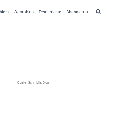
blets
Wearables
Testberichte
Abonnieren
Quelle: Schmidtis Blog