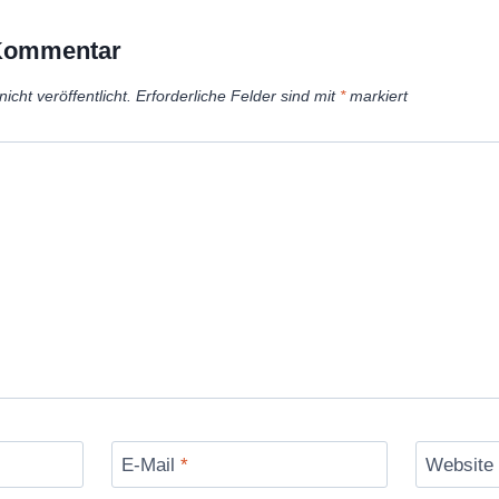
 Kommentar
icht veröffentlicht.
Erforderliche Felder sind mit
*
markiert
E-Mail
*
Website