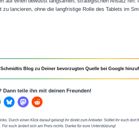
 auf einen bewusst langsamen, strategischen Ansatz hin: G
t zu lancieren, ohne die langfristige Rolle des Tablets im 
Schmidtis Blog zu Deiner bevorzugten Quelle bei Google hinzu
l? Dann teile ihn mit deinen Freunden!
inks. Durch einen Klick darauf gelangt ihr direkt zum Anbieter. Solltet ihr euch dort
n. Für euch ändert sich am Preis nichts. Danke für eure Unterstützung!