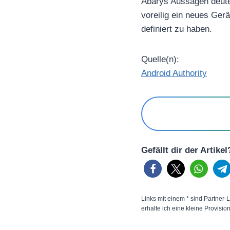
Abarys Aussagen deuten
voreilig ein neues Gerä
definiert zu haben.
Quelle(n):
Android Authority
Gefällt dir der Artike
Links mit einem * sind Partner-L
erhalte ich eine kleine Provisio