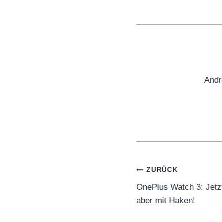
Andr
Beitragsnaviga
ZURÜCK
OnePlus Watch 3: Jetz
aber mit Haken!