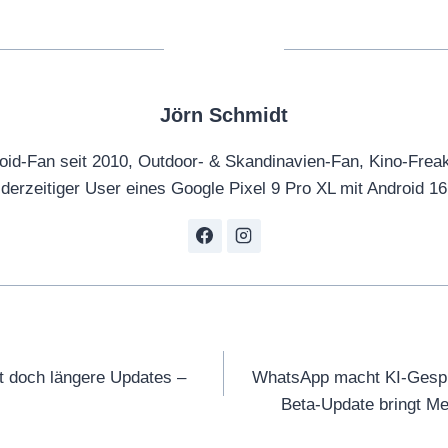
Jörn Schmidt
oid-Fan seit 2010, Outdoor- & Skandinavien-Fan, Kino-Frea
derzeitiger User eines Google Pixel 9 Pro XL mit Android 16
tion
t doch längere Updates –
WhatsApp macht KI-Gespr
Beta-Update bringt Me