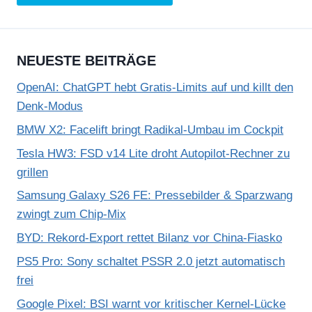
NEUESTE BEITRÄGE
OpenAI: ChatGPT hebt Gratis-Limits auf und killt den
Denk-Modus
BMW X2: Facelift bringt Radikal-Umbau im Cockpit
Tesla HW3: FSD v14 Lite droht Autopilot-Rechner zu
grillen
Samsung Galaxy S26 FE: Pressebilder & Sparzwang
zwingt zum Chip-Mix
BYD: Rekord-Export rettet Bilanz vor China-Fiasko
PS5 Pro: Sony schaltet PSSR 2.0 jetzt automatisch
frei
Google Pixel: BSI warnt vor kritischer Kernel-Lücke