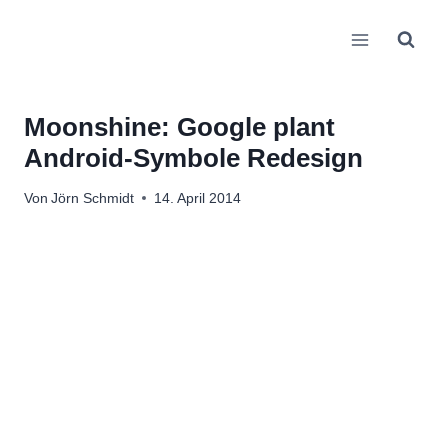
Zum
Inhalt
springen
Moonshine: Google plant
Android-Symbole Redesign
Von
Jörn Schmidt
14. April 2014