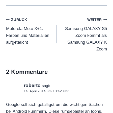
Beitragsnavigation
ZURÜCK
WEITER
Motorola Moto X+1:
Samsung GALAXY S5
Farben und Materialien
Zoom kommt als
aufgetaucht
Samsung GALAXY K
Zoom
2 Kommentare
roberto
sagt:
14. April 2014 um 10:42 Uhr
Google soll sich gefälligst um die wichtigen Sachen
bei Android kümmern. Diese rumgebastel an Icons,