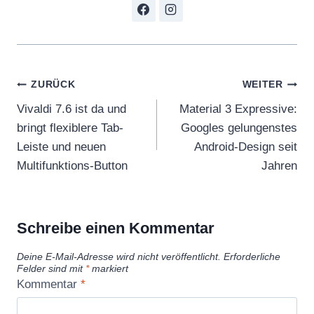
Beitragsnavigation
ZURÜCK
WEITER
Vivaldi 7.6 ist da und
Material 3 Expressive:
bringt flexiblere Tab-
Googles gelungenstes
Leiste und neuen
Android-Design seit
Multifunktions-Button
Jahren
Schreibe einen Kommentar
Deine E-Mail-Adresse wird nicht veröffentlicht.
Erforderliche
Felder sind mit
*
markiert
Kommentar
*