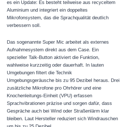
es ein Update: Es besteht teilweise aus recyceltem
Aluminium und integriert ein doppeltes
Mikrofonsystem, das die Sprachqualität deutlich
verbessern soll.
Das sogenannte Super Mic arbeitet als externes
Aufnahmesystem direkt aus dem Case. Ein
spezieller Talk-Button aktiviert die Funktion,
wahlweise kurzzeitig oder dauerhaft. In lauten
Umgebungen filtert die Technik
Umgebungsgeräusche bis zu 95 Dezibel heraus. Drei
zusätzliche Mikrofone pro Ohrhörer und eine
Knochenleitungs-Einheit (VPU) erfassen
Sprachvibrationen präzise und sorgen dafür, dass
Gespräche auch bei Wind oder Straßenlärm klar
bleiben. Laut Hersteller reduziert sich Windrauschen
um bis zu 25 Dezibel.