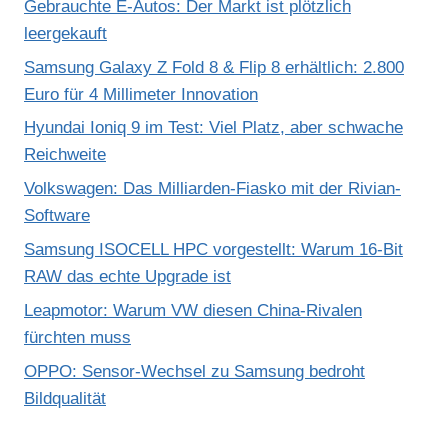
Gebrauchte E-Autos: Der Markt ist plötzlich
leergekauft
Samsung Galaxy Z Fold 8 & Flip 8 erhältlich: 2.800
Euro für 4 Millimeter Innovation
Hyundai Ioniq 9 im Test: Viel Platz, aber schwache
Reichweite
Volkswagen: Das Milliarden-Fiasko mit der Rivian-
Software
Samsung ISOCELL HPC vorgestellt: Warum 16-Bit
RAW das echte Upgrade ist
Leapmotor: Warum VW diesen China-Rivalen
fürchten muss
OPPO: Sensor-Wechsel zu Samsung bedroht
Bildqualität