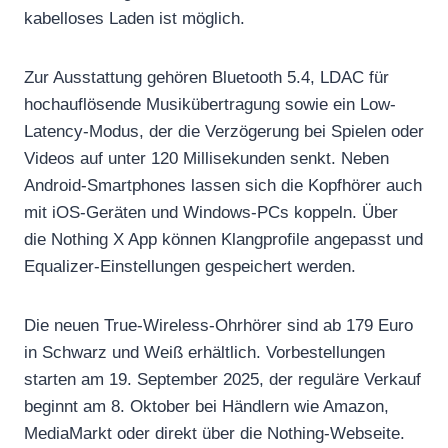
kabelloses Laden ist möglich.
Zur Ausstattung gehören Bluetooth 5.4, LDAC für
hochauflösende Musikübertragung sowie ein Low-
Latency-Modus, der die Verzögerung bei Spielen oder
Videos auf unter 120 Millisekunden senkt. Neben
Android-Smartphones lassen sich die Kopfhörer auch
mit iOS-Geräten und Windows-PCs koppeln. Über
die Nothing X App können Klangprofile angepasst und
Equalizer-Einstellungen gespeichert werden.
Die neuen True-Wireless-Ohrhörer sind ab 179 Euro
in Schwarz und Weiß erhältlich. Vorbestellungen
starten am 19. September 2025, der reguläre Verkauf
beginnt am 8. Oktober bei Händlern wie Amazon,
MediaMarkt oder direkt über die Nothing-Webseite.