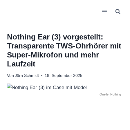
Zum
Inhalt
springen
Nothing Ear (3) vorgestellt:
Transparente TWS-Ohrhörer mit
Super-Mikrofon und mehr
Laufzeit
Von
Jörn Schmidt
18. September 2025
Quelle: Nothing