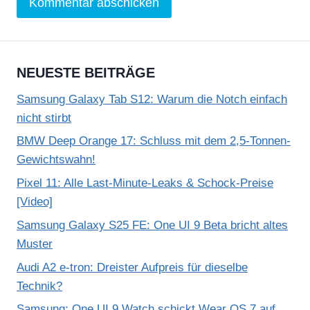
NEUESTE BEITRÄGE
Samsung Galaxy Tab S12: Warum die Notch einfach
nicht stirbt
BMW Deep Orange 17: Schluss mit dem 2,5-Tonnen-
Gewichtswahn!
Pixel 11: Alle Last-Minute-Leaks & Schock-Preise
[Video]
Samsung Galaxy S25 FE: One UI 9 Beta bricht altes
Muster
Audi A2 e-tron: Dreister Aufpreis für dieselbe
Technik?
Samsung: One UI 9 Watch schickt Wear OS 7 auf