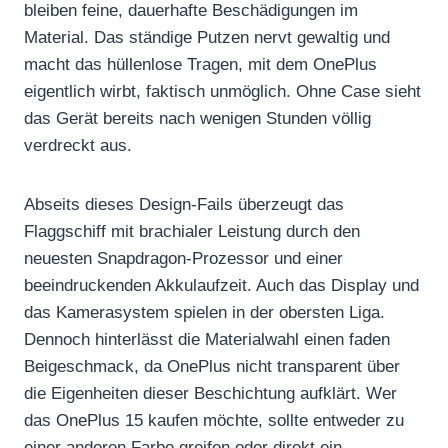
bleiben feine, dauerhafte Beschädigungen im
Material. Das ständige Putzen nervt gewaltig und
macht das hüllenlose Tragen, mit dem OnePlus
eigentlich wirbt, faktisch unmöglich. Ohne Case sieht
das Gerät bereits nach wenigen Stunden völlig
verdreckt aus.
Abseits dieses Design-Fails überzeugt das
Flaggschiff mit brachialer Leistung durch den
neuesten Snapdragon-Prozessor und einer
beeindruckenden Akkulaufzeit. Auch das Display und
das Kamerasystem spielen in der obersten Liga.
Dennoch hinterlässt die Materialwahl einen faden
Beigeschmack, da OnePlus nicht transparent über
die Eigenheiten dieser Beschichtung aufklärt. Wer
das OnePlus 15 kaufen möchte, sollte entweder zu
einer anderen Farbe greifen oder direkt ein