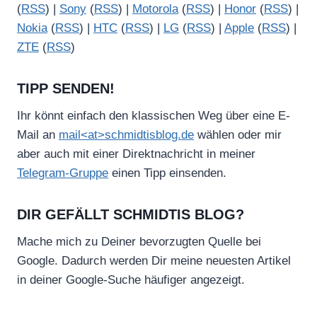
(
RSS
) |
Sony
(
RSS
) |
Motorola
(
RSS
) |
Honor
(
RSS
) |
Nokia
(
RSS
) |
HTC
(
RSS
) |
LG
(
RSS
) |
Apple
(
RSS
) |
ZTE
(
RSS
)
TIPP SENDEN!
Ihr könnt einfach den klassischen Weg über eine E-
Mail an
mail<at>schmidtisblog.de
wählen oder mir
aber auch mit einer Direktnachricht in meiner
Telegram-Gruppe
einen Tipp einsenden.
DIR GEFÄLLT SCHMIDTIS BLOG?
Mache mich zu Deiner bevorzugten Quelle bei
Google. Dadurch werden Dir meine neuesten Artikel
in deiner Google-Suche häufiger angezeigt.