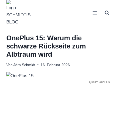
Zum
Inhalt
springen
OnePlus 15: Warum die
schwarze Rückseite zum
Albtraum wird
Von
Jörn Schmidt
16. Februar 2026
Quelle: OnePlus