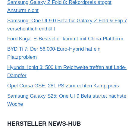
Samsung Galaxy Z Fold 8: Rekordpreis stoppt
Ansturm nicht
Samsung: One UI 9.0 Beta für Galaxy Z Fold & Flip 7
versehentlich enthüllt
Ford Kuga: E-Bestseller kommt mit China-Plattform
BYD Ti 7: Der 56.000-Euro-Hybrid hat ein
Platzproblem
Hyundai Ioniq 3: 500 km Reichweite treffen auf Lade-
Dämpfer
Opel Corsa GSE: 281 PS zum echten Kampfpreis
Samsung Galaxy S25: One UI 9 Beta startet nächste
Woche
HERSTELLER NEWS-HUB