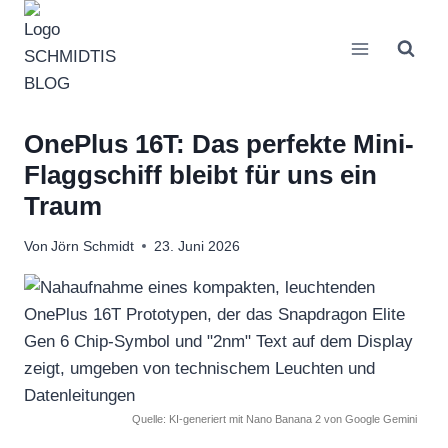
Zum
Inhalt
springen
OnePlus 16T: Das perfekte Mini-
Flaggschiff bleibt für uns ein
Traum
Von
Jörn Schmidt
23. Juni 2026
Quelle: KI-generiert mit Nano Banana 2 von Google Gemini