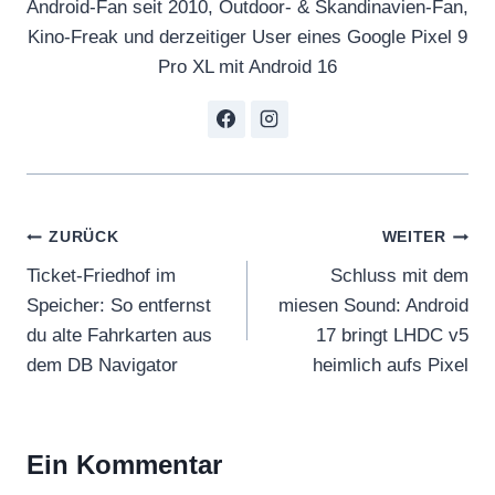
Android-Fan seit 2010, Outdoor- & Skandinavien-Fan,
Kino-Freak und derzeitiger User eines Google Pixel 9
Pro XL mit Android 16
Beitragsnavigation
ZURÜCK
WEITER
Ticket-Friedhof im
Schluss mit dem
Speicher: So entfernst
miesen Sound: Android
du alte Fahrkarten aus
17 bringt LHDC v5
dem DB Navigator
heimlich aufs Pixel
Ein Kommentar