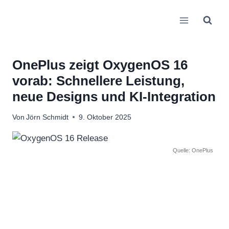
Zum
Inhalt
springen
OnePlus zeigt OxygenOS 16
vorab: Schnellere Leistung,
neue Designs und KI-Integration
Von
Jörn Schmidt
9. Oktober 2025
Quelle: OnePlus