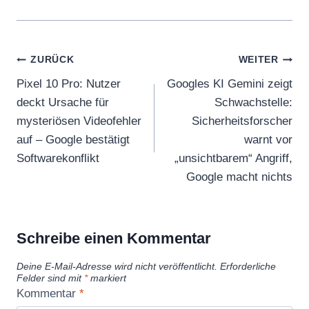
Beitragsnavigation
ZURÜCK
WEITER
Pixel 10 Pro: Nutzer
Googles KI Gemini zeigt
deckt Ursache für
Schwachstelle:
mysteriösen Videofehler
Sicherheitsforscher
auf – Google bestätigt
warnt vor
Softwarekonflikt
„unsichtbarem“ Angriff,
Google macht nichts
Schreibe einen Kommentar
Deine E-Mail-Adresse wird nicht veröffentlicht.
Erforderliche
Felder sind mit
*
markiert
Kommentar
*