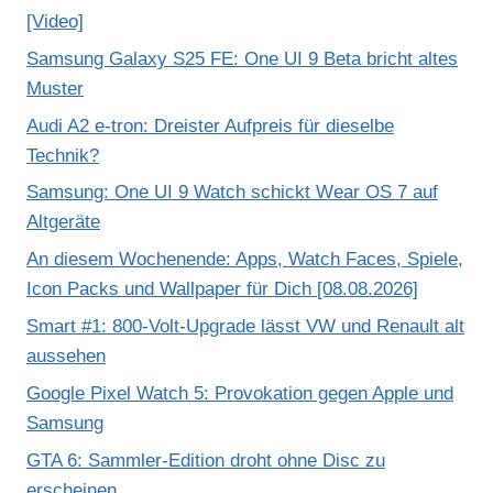
[Video]
Samsung Galaxy S25 FE: One UI 9 Beta bricht altes
Muster
Audi A2 e-tron: Dreister Aufpreis für dieselbe
Technik?
Samsung: One UI 9 Watch schickt Wear OS 7 auf
Altgeräte
An diesem Wochenende: Apps, Watch Faces, Spiele,
Icon Packs und Wallpaper für Dich [08.08.2026]
Smart #1: 800-Volt-Upgrade lässt VW und Renault alt
aussehen
Google Pixel Watch 5: Provokation gegen Apple und
Samsung
GTA 6: Sammler-Edition droht ohne Disc zu
erscheinen