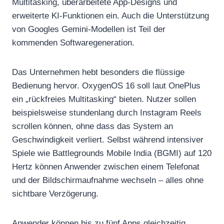
Multitasking, überarbeitete App-Designs und
erweiterte KI-Funktionen ein. Auch die Unterstützung
von Googles Gemini-Modellen ist Teil der
kommenden Softwaregeneration.
Das Unternehmen hebt besonders die flüssige
Bedienung hervor. OxygenOS 16 soll laut OnePlus
ein „rückfreies Multitasking“ bieten. Nutzer sollen
beispielsweise stundenlang durch Instagram Reels
scrollen können, ohne dass das System an
Geschwindigkeit verliert. Selbst während intensiver
Spiele wie Battlegrounds Mobile India (BGMI) auf 120
Hertz können Anwender zwischen einem Telefonat
und der Bildschirmaufnahme wechseln – alles ohne
sichtbare Verzögerung.
Anwender können bis zu fünf Apps gleichzeitig