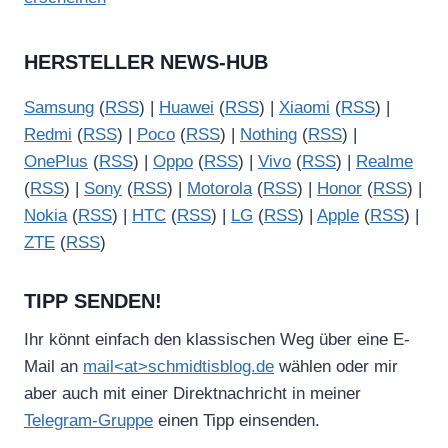
HERSTELLER NEWS-HUB
Samsung
(
RSS
) |
Huawei
(
RSS
) |
Xiaomi
(
RSS
) |
Redmi
(
RSS
) |
Poco
(
RSS
) |
Nothing
(
RSS
) |
OnePlus
(
RSS
) |
Oppo
(
RSS
) |
Vivo
(
RSS
) |
Realme
(
RSS
) |
Sony
(
RSS
) |
Motorola
(
RSS
) |
Honor
(
RSS
) |
Nokia
(
RSS
) |
HTC
(
RSS
) |
LG
(
RSS
) |
Apple
(
RSS
) |
ZTE
(
RSS
)
TIPP SENDEN!
Ihr könnt einfach den klassischen Weg über eine E-
Mail an
mail<at>schmidtisblog.de
wählen oder mir
aber auch mit einer Direktnachricht in meiner
Telegram-Gruppe
einen Tipp einsenden.