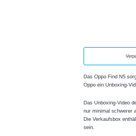
Verp
Das Oppo Find N5 sorgt 
Oppo ein Unboxing-Vide
Das Unboxing-Video des
nur minimal schwerer a
Die Verkaufsbox enthält
sein.