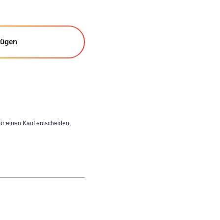
fügen
 für einen Kauf entscheiden,