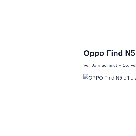
Zum
Inhalt
springen
Oppo Find N5:
Von
Jörn Schmidt
15. Fe