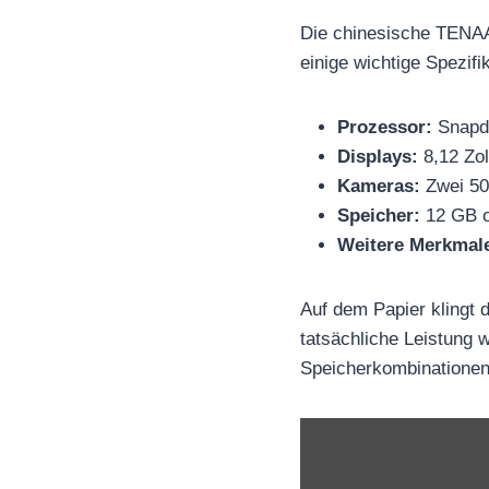
Die chinesische TENAA-
einige wichtige Spezifi
Prozessor:
Snapdr
Displays:
8,12 Zol
Kameras:
Zwei 50
Speicher:
12 GB o
Weitere Merkmal
Auf dem Papier klingt
tatsächliche Leistung w
Speicherkombinatione