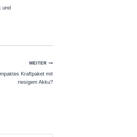
k und
WEITER
mpaktes Kraftpaket mit
riesigem Akku?