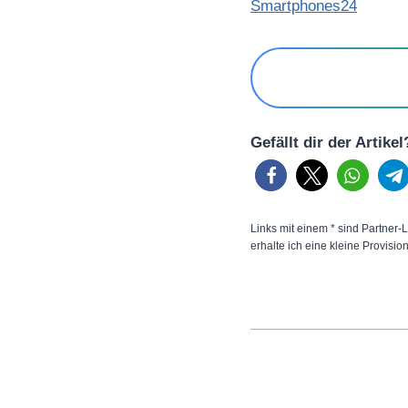
Smartphones24
Gefällt dir der Artike
Links mit einem * sind Partner-L
erhalte ich eine kleine Provisio