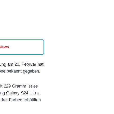
 News
lung am 20. Februar hat
hone bekannt gegeben.
it 229 Gramm ist es
ng Galaxy S24 Ultra.
drei Farben erhältlich