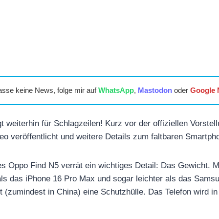
asse keine News, folge mir auf
WhatsApp
,
Mastodon
oder
Google
weiterhin für Schlagzeilen! Kurz vor der offiziellen Vorstel
o veröffentlicht und weitere Details zum faltbaren Smartp
 Oppo Find N5 verrät ein wichtiges Detail: Das Gewicht. M
ls das iPhone 16 Pro Max und sogar leichter als das Samsu
 (zumindest in China) eine Schutzhülle. Das Telefon wird in 