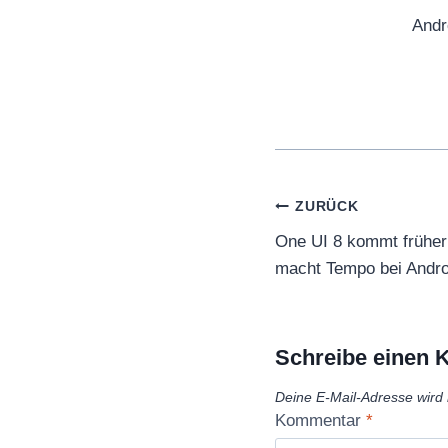
Andr
Beitragsnaviga
ZURÜCK
One UI 8 kommt früher
macht Tempo bei Andro
Schreibe einen
Deine E-Mail-Adresse wird n
Kommentar
*