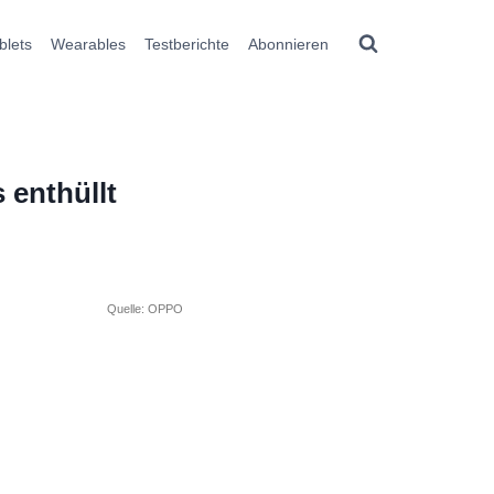
blets
Wearables
Testberichte
Abonnieren
 enthüllt
Quelle: OPPO