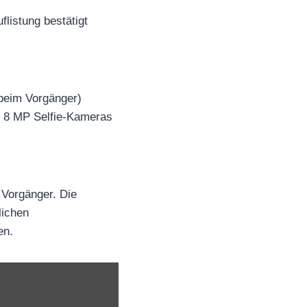
listung bestätigt
 beim Vorgänger)
i 8 MP Selfie-Kameras
Vorgänger. Die
lichen
en.