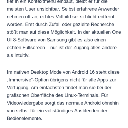
tief in ein Kontextmenü einbaut, bleibt er für die
meisten User unsichtbar. Selbst erfahrene Anwender
nehmen oft an, echtes Vollbild sei schlicht entfernt
worden. Erst durch Zufall oder gezielte Recherche
stößt man auf diese Möglichkeit. In der aktuellen One
UI 8-Software von Samsung gibt es also einen
echten Fullscreen – nur ist der Zugang alles andere
als intuitiv.
Im nativen Desktop Mode von Android 16 steht diese
„Immersive“-Option übrigens nicht für alle Apps zur
Verfügung. Am einfachsten findet man sie bei der
grafischen Oberfläche des Linux-Terminals. Für
Videowiedergabe sorgt das normale Android ohnehin
von selbst für ein vollständiges Ausblenden der
Bedienelemente.