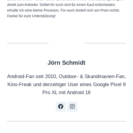
direkt zum Anbieter. Solltet ihr euch dort für einen Kauf entscheiden,
erhalte ich eine kleine Provision. Für euch ändert sich am Preis nichts.
Danke für eure Unterstützung!
Jörn Schmidt
Android-Fan seit 2010, Outdoor- & Skandinavien-Fan,
Kino-Freak und derzeitiger User eines Google Pixel 9
Pro XL mit Android 16