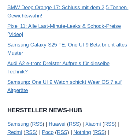
BMW Deep Orange 17: Schluss mit dem 2,5-Tonnen-
Gewichtswahn!
Pixel 11: Alle Last-Minute-Leaks & Schock-Preise
[Video]
Samsung Galaxy S25 FE: One UI 9 Beta bricht altes
Muster
Audi A2 e-tron: Dreister Aufpreis für dieselbe
Technik?
Samsung: One UI 9 Watch schickt Wear OS 7 auf
Altgeräte
HERSTELLER NEWS-HUB
Samsung
(
RSS
) |
Huawei
(
RSS
) |
Xiaomi
(
RSS
) |
Redmi
(
RSS
) |
Poco
(
RSS
) |
Nothing
(
RSS
) |