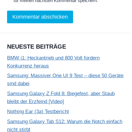
für meinen nächsten Kommentar speichern.
NEUESTE BEITRÄGE
BMW i1: Heckantrieb und 800 Volt fordern
Konkurrenz heraus
Samsung: Massiver One UI 9 Test – diese 50 Geräte
sind dabei
Samsung Galaxy Z Fold 8: Biegefest, aber Staub
bleibt der Erzfeind [Video]
Nothing Ear (3a) Testbericht
Samsung Galaxy Tab S12: Warum die Notch einfach
nicht stirbt