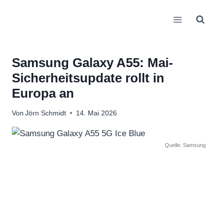
Zum
Inhalt
springen
Samsung Galaxy A55: Mai-
Sicherheitsupdate rollt in
Europa an
Von
Jörn Schmidt
14. Mai 2026
Quelle: Samsung