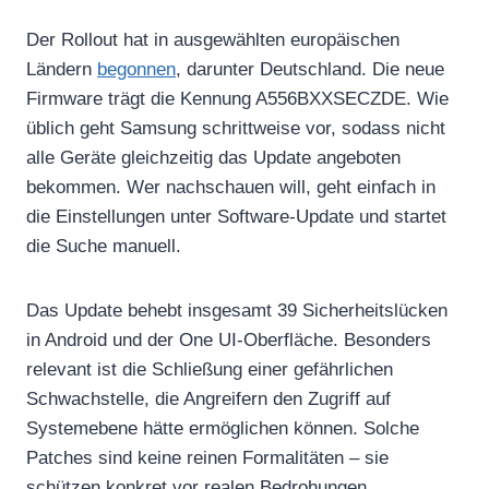
Der Rollout hat in ausgewählten europäischen
Ländern
begonnen
, darunter Deutschland. Die neue
Firmware trägt die Kennung A556BXXSECZDE. Wie
üblich geht Samsung schrittweise vor, sodass nicht
alle Geräte gleichzeitig das Update angeboten
bekommen. Wer nachschauen will, geht einfach in
die Einstellungen unter Software-Update und startet
die Suche manuell.
Das Update behebt insgesamt 39 Sicherheitslücken
in Android und der One UI-Oberfläche. Besonders
relevant ist die Schließung einer gefährlichen
Schwachstelle, die Angreifern den Zugriff auf
Systemebene hätte ermöglichen können. Solche
Patches sind keine reinen Formalitäten – sie
schützen konkret vor realen Bedrohungen.