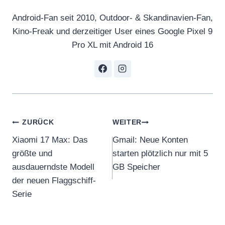
Android-Fan seit 2010, Outdoor- & Skandinavien-Fan,
Kino-Freak und derzeitiger User eines Google Pixel 9
Pro XL mit Android 16
Beitragsnavigation
ZURÜCK
WEITER
Xiaomi 17 Max: Das
Gmail: Neue Konten
größte und
starten plötzlich nur mit 5
ausdauerndste Modell
GB Speicher
der neuen Flaggschiff-
Serie