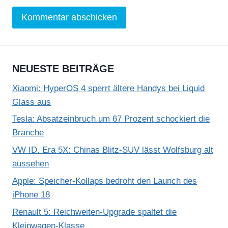
NEUESTE BEITRÄGE
Xiaomi: HyperOS 4 sperrt ältere Handys bei Liquid
Glass aus
Tesla: Absatzeinbruch um 67 Prozent schockiert die
Branche
VW ID. Era 5X: Chinas Blitz-SUV lässt Wolfsburg alt
aussehen
Apple: Speicher-Kollaps bedroht den Launch des
iPhone 18
Renault 5: Reichweiten-Upgrade spaltet die
Kleinwagen-Klasse