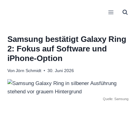
Zum
Inhalt
springen
Samsung bestätigt Galaxy Ring
2: Fokus auf Software und
iPhone-Option
Von
Jörn Schmidt
30. Juni 2026
Quelle: Samsung