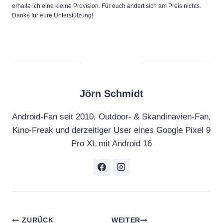
erhalte ich eine kleine Provision. Für euch ändert sich am Preis nichts.
Danke für eure Unterstützung!
Jörn Schmidt
Android-Fan seit 2010, Outdoor- & Skandinavien-Fan,
Kino-Freak und derzeitiger User eines Google Pixel 9
Pro XL mit Android 16
Beitragsnavigation
ZURÜCK
WEITER