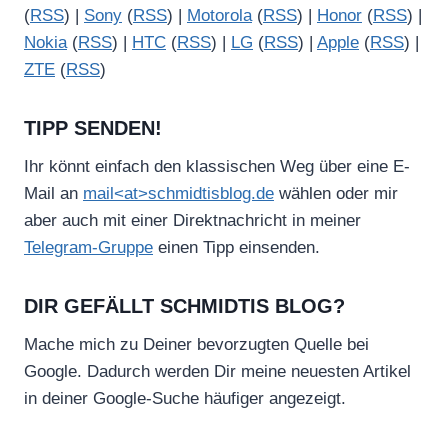
(
RSS
) |
Sony
(
RSS
) |
Motorola
(
RSS
) |
Honor
(
RSS
) |
Nokia
(
RSS
) |
HTC
(
RSS
) |
LG
(
RSS
) |
Apple
(
RSS
) |
ZTE
(
RSS
)
TIPP SENDEN!
Ihr könnt einfach den klassischen Weg über eine E-
Mail an
mail<at>schmidtisblog.de
wählen oder mir
aber auch mit einer Direktnachricht in meiner
Telegram-Gruppe
einen Tipp einsenden.
DIR GEFÄLLT SCHMIDTIS BLOG?
Mache mich zu Deiner bevorzugten Quelle bei
Google. Dadurch werden Dir meine neuesten Artikel
in deiner Google-Suche häufiger angezeigt.