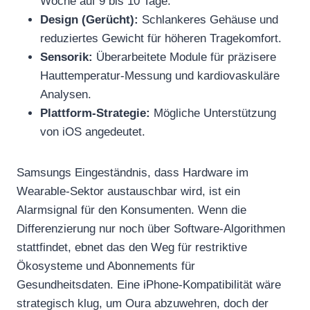
Woche auf 9 bis 10 Tage.
Design (Gerücht):
Schlankeres Gehäuse und
reduziertes Gewicht für höheren Tragekomfort.
Sensorik:
Überarbeitete Module für präzisere
Hauttemperatur-Messung und kardiovaskuläre
Analysen.
Plattform-Strategie:
Mögliche Unterstützung
von iOS angedeutet.
Samsungs Eingeständnis, dass Hardware im
Wearable-Sektor austauschbar wird, ist ein
Alarmsignal für den Konsumenten. Wenn die
Differenzierung nur noch über Software-Algorithmen
stattfindet, ebnet das den Weg für restriktive
Ökosysteme und Abonnements für
Gesundheitsdaten. Eine iPhone-Kompatibilität wäre
strategisch klug, um Oura abzuwehren, doch der