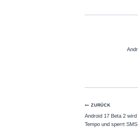
Andr
Beitragsnaviga
ZURÜCK
Android 17 Beta 2 wird 
Tempo und sperrt SMS