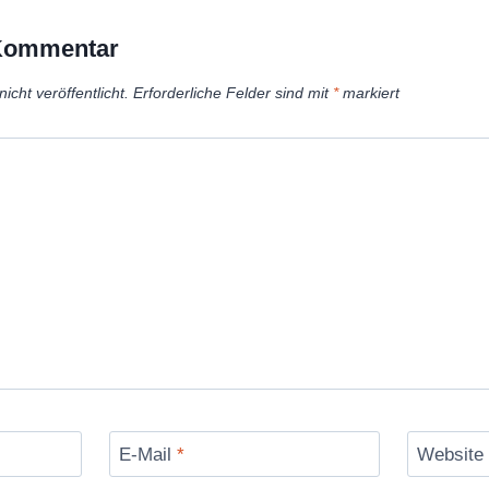
 Kommentar
icht veröffentlicht.
Erforderliche Felder sind mit
*
markiert
E-Mail
*
Website