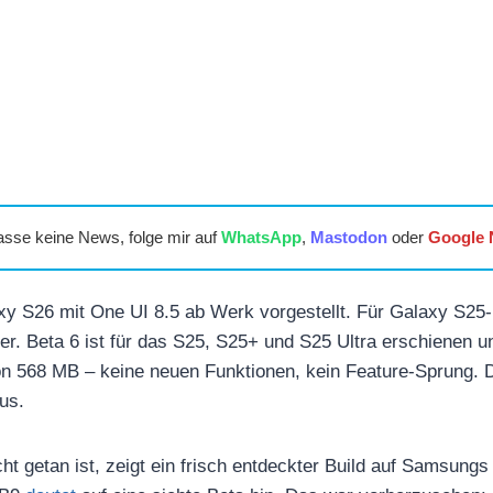
asse keine News, folge mir auf
WhatsApp
,
Mastodon
oder
Google
y S26 mit One UI 8.5 ab Werk vorgestellt. Für Galaxy S25-
ter. Beta 6 ist für das S25, S25+ und S25 Ultra erschienen u
 568 MB – keine neuen Funktionen, kein Feature-Sprung. Da
us.
ht getan ist, zeigt ein frisch entdeckter Build auf Samsungs