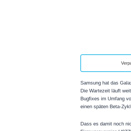
Verp
Samsung hat das Galax
Die Wartezeit läuft wei
Bugfixes im Umfang von
einen späten Beta-Zykl
Dass es damit noch nic