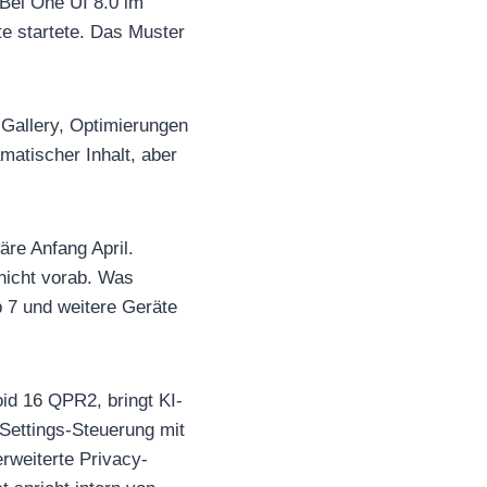
 Bei One UI 8.0 im
te startete. Das Muster
 Gallery, Optimierungen
matischer Inhalt, aber
äre Anfang April.
 nicht vorab. Was
p 7 und weitere Geräte
id 16 QPR2, bringt KI-
Settings-Steuerung mit
erweiterte Privacy-