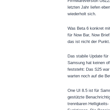
Firmwareversion U8Z
letzten Jahr liefen eb
wiederholt sich.
Was Beta 6 konkret mit
für Now Bar, Now Brief
das ist nicht der Punkt.
Das stabile Update für
Samsung hat keinen off
feststeht: Das S25 war
warten noch auf die Be
One UI 8.5 ist für Sam
gestützte Benachricht
trennbaren Helligkeits-