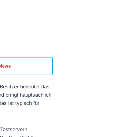
 News
Besitzer bedeutet das:
nd bringt hauptsächlich
s ist typisch für
 Testservern.