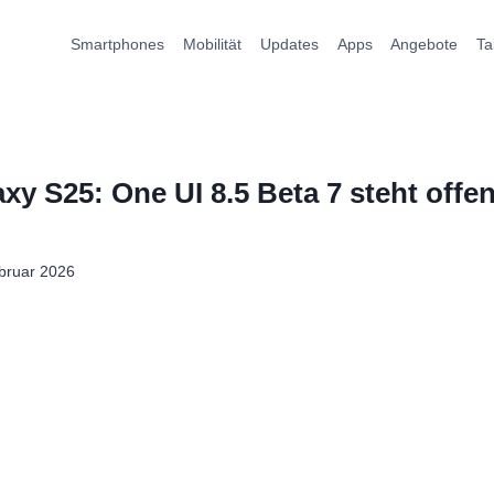
Smartphones
Mobilität
Updates
Apps
Angebote
Ta
y S25: One UI 8.5 Beta 7 steht offen
bruar 2026