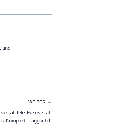
k und
WEITER
verrät Tele-Fokus statt
das Kompakt-Flaggschiff