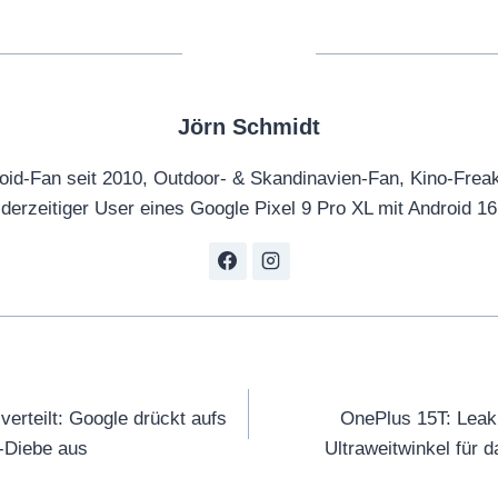
Jörn Schmidt
oid-Fan seit 2010, Outdoor- & Skandinavien-Fan, Kino-Frea
derzeitiger User eines Google Pixel 9 Pro XL mit Android 16
tion
verteilt: Google drückt aufs
OnePlus 15T: Leak 
-Diebe aus
Ultraweitwinkel für 