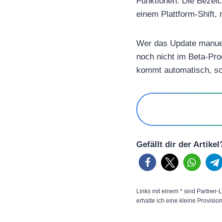
Funktionen. Die Bezeic
einem Plattform-Shift,
Wer das Update manuell
noch nicht im Beta-Pr
kommt automatisch, so
Gefällt dir der Artike
Links mit einem * sind Partner-L
erhalte ich eine kleine Provisio