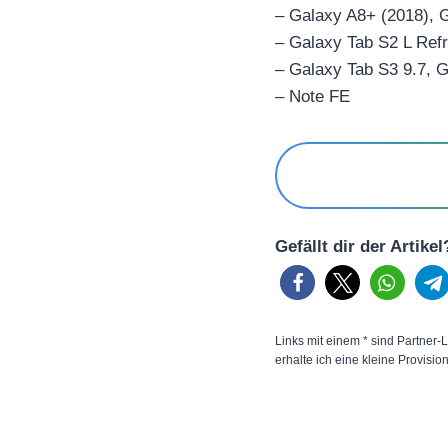
– Galaxy A8+ (2018), 
– Galaxy Tab S2 L Ref
– Galaxy Tab S3 9.7, G
– Note FE
Gefällt dir der Artike
Links mit einem * sind Partner-L
erhalte ich eine kleine Provisio