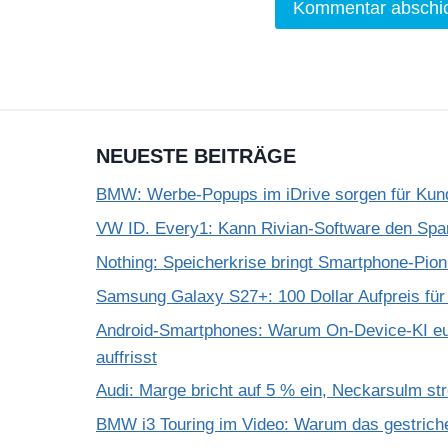
NEUESTE BEITRÄGE
BMW: Werbe-Popups im iDrive sorgen für Kun
VW ID. Every1: Kann Rivian-Software den Spar
Nothing: Speicherkrise bringt Smartphone-Pio
Samsung Galaxy S27+: 100 Dollar Aufpreis für
Android-Smartphones: Warum On-Device-KI eu
auffrisst
Audi: Marge bricht auf 5 % ein, Neckarsulm st
BMW i3 Touring im Video: Warum das gestrich