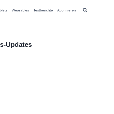
blets
Wearables
Testberichte
Abonnieren
ts-Updates