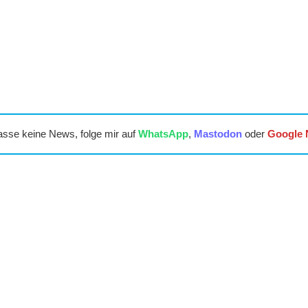
asse keine News, folge mir auf
WhatsApp
,
Mastodon
oder
Google