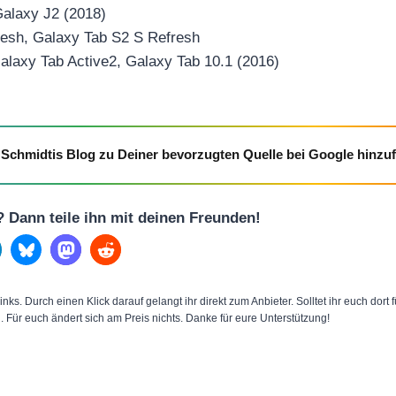
Galaxy J2 (2018)
resh, Galaxy Tab S2 S Refresh
alaxy Tab Active2, Galaxy Tab 10.1 (2016)
Schmidtis Blog zu Deiner bevorzugten Quelle bei Google hinzu
l? Dann teile ihn mit deinen Freunden!
inks. Durch einen Klick darauf gelangt ihr direkt zum Anbieter. Solltet ihr euch dort
n. Für euch ändert sich am Preis nichts. Danke für eure Unterstützung!