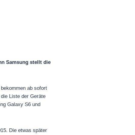
nn Samsung stellt die
e bekommen ab sofort
die Liste der Geräte
sung Galaxy S6 und
015. Die etwas später