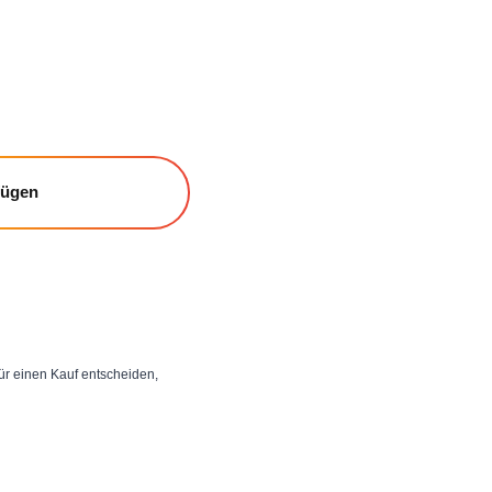
fügen
 für einen Kauf entscheiden,