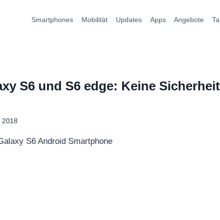
Smartphones
Mobilität
Updates
Apps
Angebote
Ta
xy S6 und S6 edge: Keine Sicherhei
l 2018