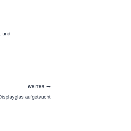
k und
WEITER
isplayglas aufgetaucht