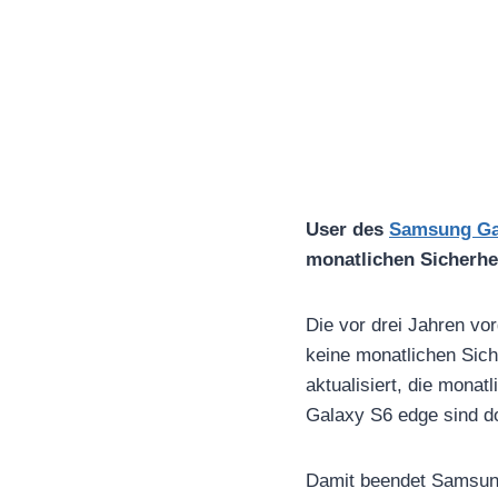
User des
Samsung Ga
monatlichen Sicherhei
Die vor drei Jahren v
keine monatlichen Sich
aktualisiert, die mona
Galaxy S6 edge sind do
Damit beendet Samsung 