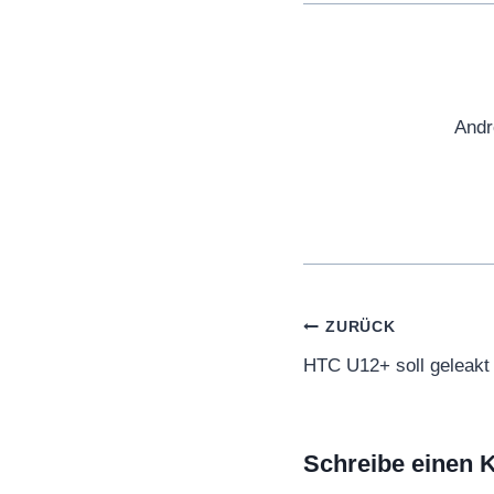
Andr
Beitragsnaviga
ZURÜCK
HTC U12+ soll geleakt
Schreibe einen