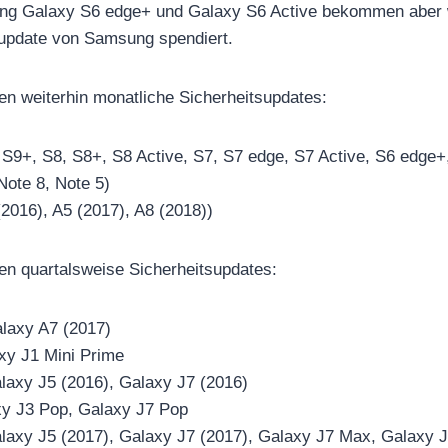
ung Galaxy S6 edge+ und Galaxy S6 Active bekommen aber 
supdate von Samsung spendiert.
en weiterhin monatliche Sicherheitsupdates:
 S9+, S8, S8+, S8 Active, S7, S7 edge, S7 Active, S6 edge+
Note 8, Note 5)
(2016), A5 (2017), A8 (2018))
en quartalsweise Sicherheitsupdates:
alaxy A7 (2017)
xy J1 Mini Prime
laxy J5 (2016), Galaxy J7 (2016)
xy J3 Pop, Galaxy J7 Pop
alaxy J5 (2017), Galaxy J7 (2017), Galaxy J7 Max, Galaxy 