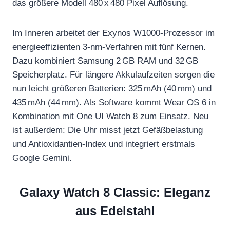
das größere Modell 480 x 480 Pixel Auflösung.
Im Inneren arbeitet der Exynos W1000-Prozessor im
energieeffizienten 3-nm-Verfahren mit fünf Kernen.
Dazu kombiniert Samsung 2 GB RAM und 32 GB
Speicherplatz. Für längere Akkulaufzeiten sorgen die
nun leicht größeren Batterien: 325 mAh (40 mm) und
435 mAh (44 mm). Als Software kommt Wear OS 6 in
Kombination mit One UI Watch 8 zum Einsatz. Neu
ist außerdem: Die Uhr misst jetzt Gefäßbelastung
und Antioxidantien-Index und integriert erstmals
Google Gemini.
Galaxy Watch 8 Classic: Eleganz
aus Edelstahl