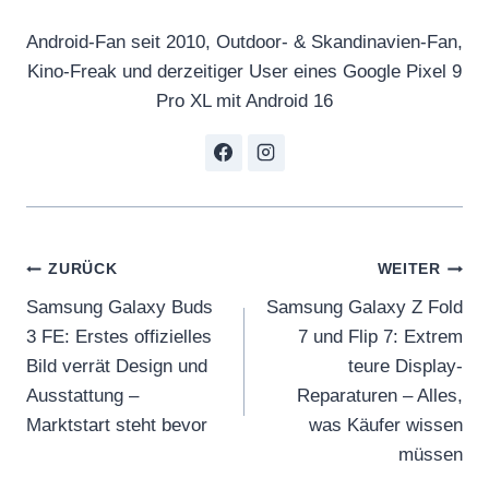
Android-Fan seit 2010, Outdoor- & Skandinavien-Fan,
Kino-Freak und derzeitiger User eines Google Pixel 9
Pro XL mit Android 16
Beitragsnavigation
ZURÜCK
WEITER
Samsung Galaxy Buds
Samsung Galaxy Z Fold
3 FE: Erstes offizielles
7 und Flip 7: Extrem
Bild verrät Design und
teure Display-
Ausstattung –
Reparaturen – Alles,
Marktstart steht bevor
was Käufer wissen
müssen