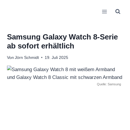
Zum
Inhalt
springen
Samsung Galaxy Watch 8-Serie
ab sofort erhältlich
Von
Jörn Schmidt
19. Juli 2025
Quelle: Samsung