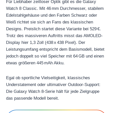
Für Liebhaber zeitloser Optik gibt es die Galaxy
Watch 8 Classic. Mit 46 mm Durchmesser, stabilem
Edelstahlgehäuse und den Farben Schwarz oder
Weiß richtet sie sich an Fans des klassischen
Designs. Preislich startet diese Variante bei 529 €.
Trotz des massiveren Auftritts misst das AMOLED-
Display hier 1,3 Zoll (438 x 438 Pixel). Der
Leistungsumfang entspricht dem Basismodell, bietet
jedoch doppelt so viel Speicher mit 64 GB und einen
etwas größeren 445 mAh Akku.
Egal ob sportliche Vielseitigkeit, klassisches
Understatement oder ultimativer Outdoor-Support:
Die Galaxy Watch 8-Serie hält für jede Zielgruppe
das passende Modell bereit.