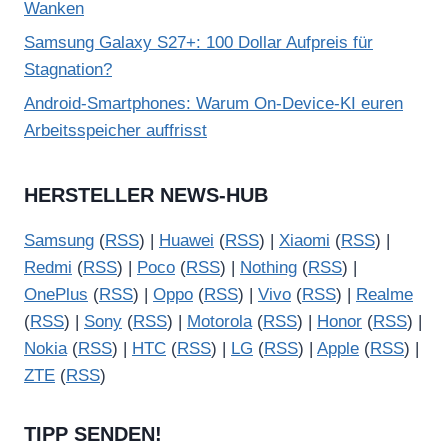
Wanken
Samsung Galaxy S27+: 100 Dollar Aufpreis für
Stagnation?
Android-Smartphones: Warum On-Device-KI euren
Arbeitsspeicher auffrisst
HERSTELLER NEWS-HUB
Samsung
(
RSS
) |
Huawei
(
RSS
) |
Xiaomi
(
RSS
) |
Redmi
(
RSS
) |
Poco
(
RSS
) |
Nothing
(
RSS
) |
OnePlus
(
RSS
) |
Oppo
(
RSS
) |
Vivo
(
RSS
) |
Realme
(
RSS
) |
Sony
(
RSS
) |
Motorola
(
RSS
) |
Honor
(
RSS
) |
Nokia
(
RSS
) |
HTC
(
RSS
) |
LG
(
RSS
) |
Apple
(
RSS
) |
ZTE
(
RSS
)
TIPP SENDEN!