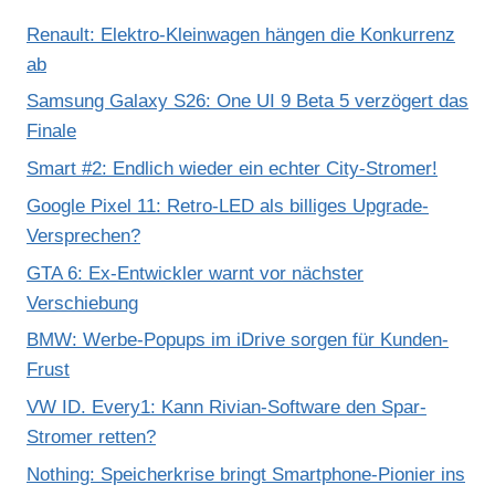
Renault: Elektro-Kleinwagen hängen die Konkurrenz
ab
Samsung Galaxy S26: One UI 9 Beta 5 verzögert das
Finale
Smart #2: Endlich wieder ein echter City-Stromer!
Google Pixel 11: Retro-LED als billiges Upgrade-
Versprechen?
GTA 6: Ex-Entwickler warnt vor nächster
Verschiebung
BMW: Werbe-Popups im iDrive sorgen für Kunden-
Frust
VW ID. Every1: Kann Rivian-Software den Spar-
Stromer retten?
Nothing: Speicherkrise bringt Smartphone-Pionier ins