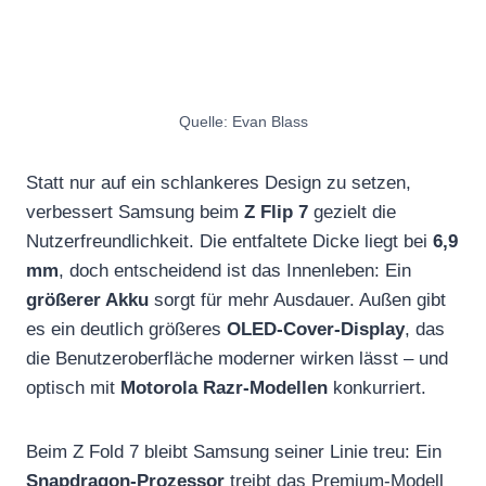
Quelle: Evan Blass
Statt nur auf ein schlankeres Design zu setzen,
verbessert Samsung beim
Z Flip 7
gezielt die
Nutzerfreundlichkeit. Die entfaltete Dicke liegt bei
6,9
mm
, doch entscheidend ist das Innenleben: Ein
größerer Akku
sorgt für mehr Ausdauer. Außen gibt
es ein deutlich größeres
OLED-Cover-Display
, das
die Benutzeroberfläche moderner wirken lässt – und
optisch mit
Motorola Razr-Modellen
konkurriert.
Beim Z Fold 7 bleibt Samsung seiner Linie treu: Ein
Snapdragon-Prozessor
treibt das Premium-Modell