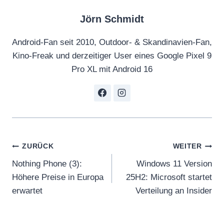
Jörn Schmidt
Android-Fan seit 2010, Outdoor- & Skandinavien-Fan,
Kino-Freak und derzeitiger User eines Google Pixel 9
Pro XL mit Android 16
Beitragsnavigation
ZURÜCK
WEITER
Nothing Phone (3):
Windows 11 Version
Höhere Preise in Europa
25H2: Microsoft startet
erwartet
Verteilung an Insider