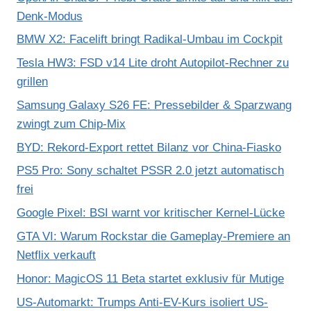
Denk-Modus
BMW X2: Facelift bringt Radikal-Umbau im Cockpit
Tesla HW3: FSD v14 Lite droht Autopilot-Rechner zu
grillen
Samsung Galaxy S26 FE: Pressebilder & Sparzwang
zwingt zum Chip-Mix
BYD: Rekord-Export rettet Bilanz vor China-Fiasko
PS5 Pro: Sony schaltet PSSR 2.0 jetzt automatisch
frei
Google Pixel: BSI warnt vor kritischer Kernel-Lücke
GTA VI: Warum Rockstar die Gameplay-Premiere an
Netflix verkauft
Honor: MagicOS 11 Beta startet exklusiv für Mutige
US-Automarkt: Trumps Anti-EV-Kurs isoliert US-