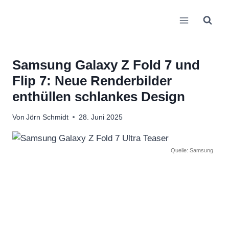
Zum
Inhalt
springen
Samsung Galaxy Z Fold 7 und
Flip 7: Neue Renderbilder
enthüllen schlankes Design
Von
Jörn Schmidt
28. Juni 2025
Quelle: Samsung