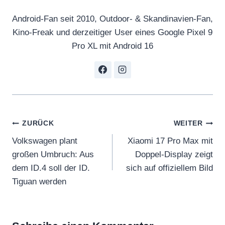
Android-Fan seit 2010, Outdoor- & Skandinavien-Fan,
Kino-Freak und derzeitiger User eines Google Pixel 9
Pro XL mit Android 16
Beitragsnavigation
ZURÜCK
WEITER
Volkswagen plant
Xiaomi 17 Pro Max mit
großen Umbruch: Aus
Doppel-Display zeigt
dem ID.4 soll der ID.
sich auf offiziellem Bild
Tiguan werden