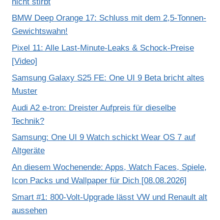
nicht stirbt
BMW Deep Orange 17: Schluss mit dem 2,5-Tonnen-
Gewichtswahn!
Pixel 11: Alle Last-Minute-Leaks & Schock-Preise
[Video]
Samsung Galaxy S25 FE: One UI 9 Beta bricht altes
Muster
Audi A2 e-tron: Dreister Aufpreis für dieselbe
Technik?
Samsung: One UI 9 Watch schickt Wear OS 7 auf
Altgeräte
An diesem Wochenende: Apps, Watch Faces, Spiele,
Icon Packs und Wallpaper für Dich [08.08.2026]
Smart #1: 800-Volt-Upgrade lässt VW und Renault alt
aussehen