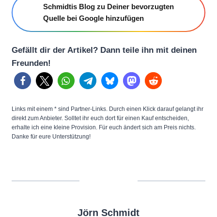
Schmidtis Blog zu Deiner bevorzugten
Quelle bei Google hinzufügen
Gefällt dir der Artikel? Dann teile ihn mit deinen
Freunden!
Links mit einem * sind Partner-Links. Durch einen Klick darauf gelangt ihr
direkt zum Anbieter. Solltet ihr euch dort für einen Kauf entscheiden,
erhalte ich eine kleine Provision. Für euch ändert sich am Preis nichts.
Danke für eure Unterstützung!
Jörn Schmidt