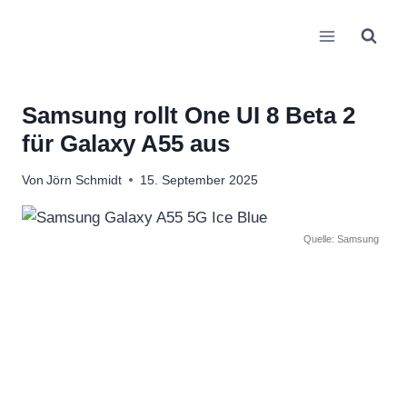
Zum
Inhalt
springen
Samsung rollt One UI 8 Beta 2
für Galaxy A55 aus
Von
Jörn Schmidt
15. September 2025
Quelle: Samsung