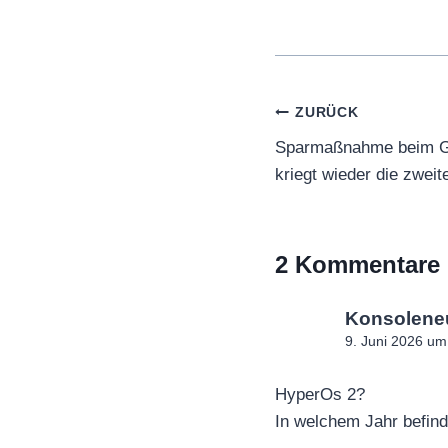
Beitragsnaviga
ZURÜCK
Sparmaßnahme beim Ga
kriegt wieder die zweit
2 Kommentare
Konsolene
9. Juni 2026 um
HyperOs 2?
In welchem Jahr befind