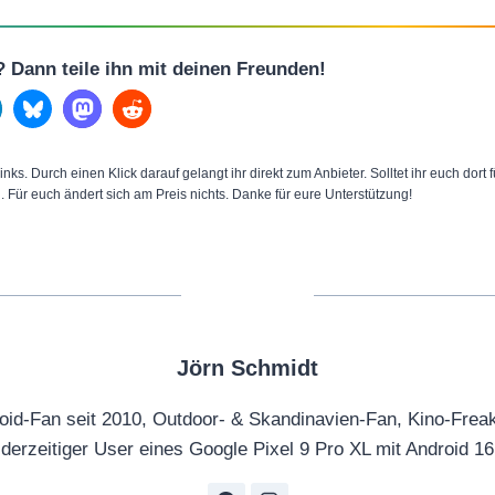
l? Dann teile ihn mit deinen Freunden!
inks. Durch einen Klick darauf gelangt ihr direkt zum Anbieter. Solltet ihr euch dort
n. Für euch ändert sich am Preis nichts. Danke für eure Unterstützung!
Jörn Schmidt
oid-Fan seit 2010, Outdoor- & Skandinavien-Fan, Kino-Frea
derzeitiger User eines Google Pixel 9 Pro XL mit Android 16