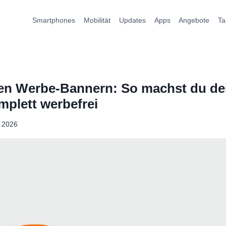
Smartphones
Mobilität
Updates
Apps
Angebote
Ta
en Werbe-Bannern: So machst du dei
plett werbefrei
i 2026