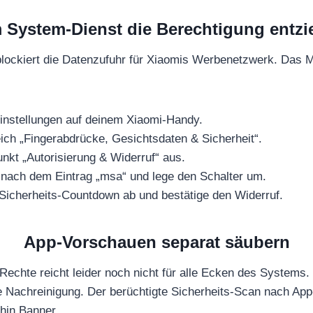
 System-Dienst die Berechtigung entzi
 blockiert die Datenzufuhr für Xiaomis Werbenetzwerk. Das M
instellungen auf deinem Xiaomi-Handy.
ich „Fingerabdrücke, Gesichtsdaten & Sicherheit“.
nkt „Autorisierung & Widerruf“ aus.
e nach dem Eintrag „msa“ und lege den Schalter um.
Sicherheits-Countdown ab und bestätige den Widerruf.
App-Vorschauen separat säubern
echte reicht leider noch nicht für alle Ecken des Systems
e Nachreinigung. Der berüchtigte Sicherheits-Scan nach App-
hin Banner.