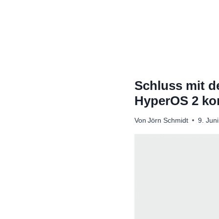
Zum
Inhalt
springen
Schluss mit d
HyperOS 2 kom
Von
Jörn Schmidt
9. Jun