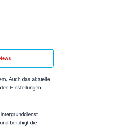
 News
em. Auch das aktuelle
 den Einstellungen
intergrunddienst
und beruhigt die