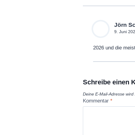
Jörn S
9. Juni 20
2026 und die meis
Schreibe einen
Deine E-Mail-Adresse wird n
Kommentar
*