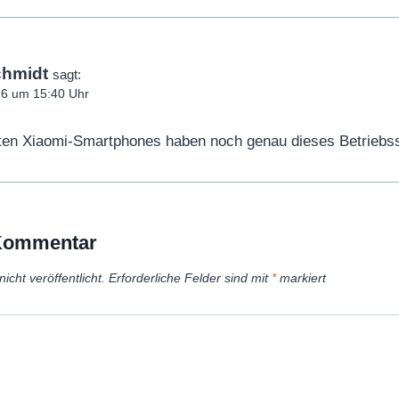
chmidt
sagt:
26 um 15:40 Uhr
ten Xiaomi-Smartphones haben noch genau dieses Betrieb
 Kommentar
icht veröffentlicht.
Erforderliche Felder sind mit
*
markiert