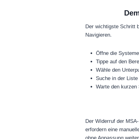
Dem
Der wichtigste Schritt
Navigieren.
Öffne die Systeme
Tippe auf den Bere
Wähle den Unterpu
Suche in der List
Warte den kurzen 
Der Widerruf der MSA-R
erfordern eine manuell
ohne Anpassung weiter