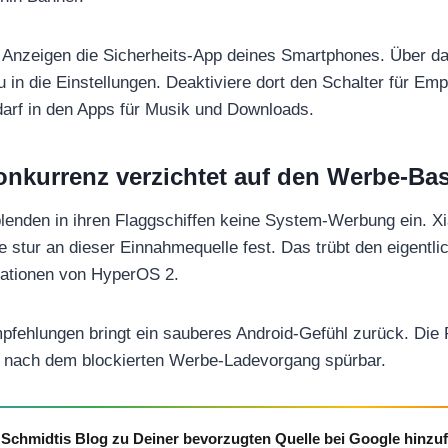
en Anzeigen die Sicherheits-App deines Smartphones. Über 
u in die Einstellungen. Deaktiviere dort den Schalter für Em
arf in den Apps für Musik und Downloads.
nkurrenz verzichtet auf den Werbe-Ba
nden in ihren Flaggschiffen keine System-Werbung ein. Xia
e stur an dieser Einnahmequelle fest. Das trübt den eigentli
ationen von HyperOS 2.
pfehlungen bringt ein sauberes Android-Gefühl zurück. Die
gt nach dem blockierten Werbe-Ladevorgang spürbar.
Schmidtis Blog zu Deiner bevorzugten Quelle bei Google hinzu