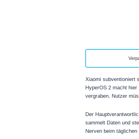
Verp
Xiaomi subventioniert
HyperOS 2 macht hier k
vergraben. Nutzer müs
Der Hauptverantwortlic
sammelt Daten und ste
Nerven beim täglichen 