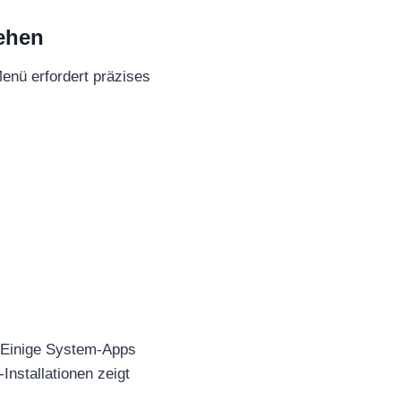
ehen
enü erfordert präzises
. Einige System-Apps
Installationen zeigt