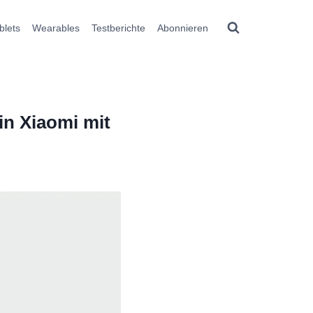
blets
Wearables
Testberichte
Abonnieren
n Xiaomi mit