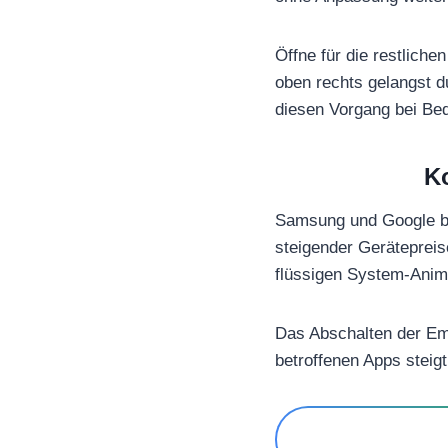
Öffne für die restlich
oben rechts gelangst d
diesen Vorgang bei Bed
Ko
Samsung und Google ble
steigender Gerätepreis
flüssigen System-Anim
Das Abschalten der Em
betroffenen Apps stei