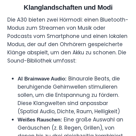
Klanglandschaften und Modi
Die A30 bieten zwei Hörmodi: einen Bluetooth-
Modus zum Streamen von Musik oder
Podcasts vom Smartphone und einen lokalen
Modus, der auf den Ohrhörern gespeicherte
Klänge abspielt, um den Akku zu schonen. Die
Sound-Bibliothek umfasst:
Binaurale Beats, die
AI Brainwave Audio:
beruhigende Gehirnwellen stimulieren
sollen, um die Entspannung zu fördern.
Diese Klangwelten sind anpassbar
(Spatial Audio, Dichte, Raum, Helligkeit)
Eine große Auswahl an
Weißes Rauschen:
Geräuschen (z. B. Regen, Grillen), von
denen bis zu drei gleichzeitig kombiniert