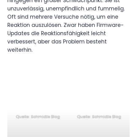
hingegen ein großer Schwachpunkt. Sie ist
unzuverlässig, unempfindlich und fummelig.
Oft sind mehrere Versuche nötig, um eine
Reaktion auszulösen. Zwar haben Firmware-
Updates die Reaktionsfähigkeit leicht
verbessert, aber das Problem besteht
weiterhin.
Quelle: Schmidtis Blog
Quelle: Schmidtis Blog