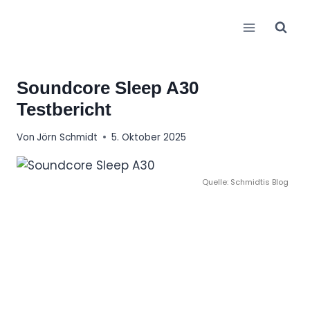
Zum
Inhalt
springen
Soundcore Sleep A30
Testbericht
Von
Jörn Schmidt
5. Oktober 2025
Quelle: Schmidtis Blog