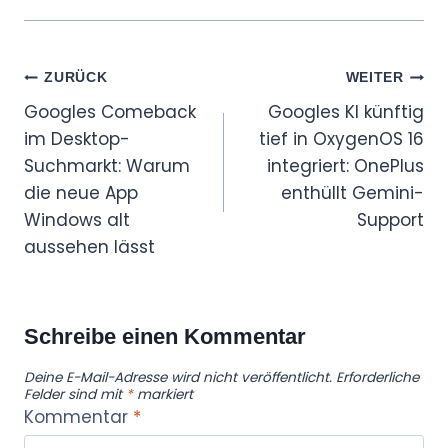
Beitragsnavigation
ZURÜCK
WEITER
Googles Comeback
Googles KI künftig
im Desktop-
tief in OxygenOS 16
Suchmarkt: Warum
integriert: OnePlus
die neue App
enthüllt Gemini-
Windows alt
Support
aussehen lässt
Schreibe einen Kommentar
Deine E-Mail-Adresse wird nicht veröffentlicht.
Erforderliche
Felder sind mit
*
markiert
Kommentar
*