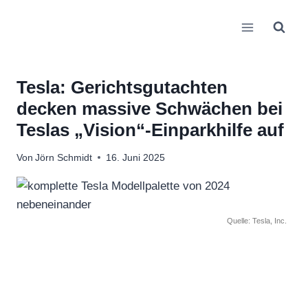
Zum
Inhalt
springen
Tesla: Gerichtsgutachten
decken massive Schwächen bei
Teslas „Vision“-Einparkhilfe auf
Von
Jörn Schmidt
16. Juni 2025
Quelle: Tesla, Inc.