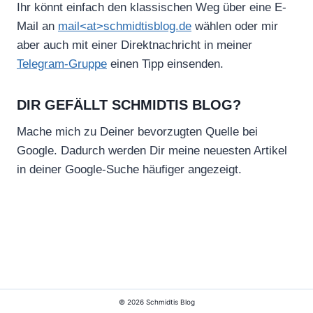
n
Ihr könnt einfach den klassischen Weg über eine E-
Mail an
mail<at>schmidtisblog.de
wählen oder mir
aber auch mit einer Direktnachricht in meiner
Telegram-Gruppe
einen Tipp einsenden.
DIR GEFÄLLT SCHMIDTIS BLOG?
Mache mich zu Deiner bevorzugten Quelle bei
Google. Dadurch werden Dir meine neuesten Artikel
in deiner Google-Suche häufiger angezeigt.
© 2026 Schmidtis Blog