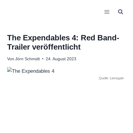
Zum
Inhalt
springen
The Expendables 4: Red Band-
Trailer veröffentlicht
Von
Jörn Schmidt
24. August 2023
Quelle: Lionsgate