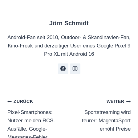
Jörn Schmidt
Android-Fan seit 2010, Outdoor- & Skandinavien-Fan,
Kino-Freak und derzeitiger User eines Google Pixel 9
Pro XL mit Android 16
Beitragsnavigation
ZURÜCK
WEITER
Pixel-Smartphones:
Sportstreaming wird
Nutzer melden RCS-
teurer: MagentaSport
Ausfälle, Google-
erhöht Preise
Messages-Fehler