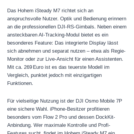
Das Hohem iSteady M7 richtet sich an
anspruchsvolle Nutzer. Optik und Bedienung erinnern
an die professionellen DJI-RS-Gimbals. Neben einem
ansteckbaren AI-Tracking-Modul bietet es ein
besonderes Feature: Das integrierte Display lässt
sich abnehmen und separat nutzen – etwa als Regie-
Monitor oder zur Live-Ansicht für einen Assistenten.
Mit ca. 269 Euro ist es das teuerste Modell im
Vergleich, punktet jedoch mit einzigartigen
Funktionen.
Für vielseitige Nutzung ist der DJI Osmo Mobile 7P
eine sichere Wahl. iPhone-Besitzer profitieren
besonders vom Flow 2 Pro und dessen DockKit-
Anbindung. Wer maximale Kontrolle und Profi-
Features sucht, findet im Hohem iSteady M7 ein