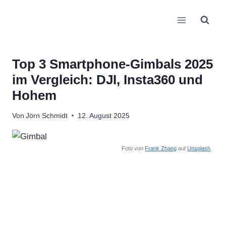
Zum
Inhalt
springen
Top 3 Smartphone-Gimbals 2025
im Vergleich: DJI, Insta360 und
Hohem
Von
Jörn Schmidt
12. August 2025
Foto von
Frank Zhang
auf
Unsplash