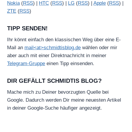
Nokia
(
RSS
) |
HTC
(
RSS
) |
LG
(
RSS
) |
Apple
(
RSS
) |
ZTE
(
RSS
)
TIPP SENDEN!
Ihr könnt einfach den klassischen Weg über eine E-
Mail an
mail<at>schmidtisblog.de
wählen oder mir
aber auch mit einer Direktnachricht in meiner
Telegram-Gruppe
einen Tipp einsenden.
DIR GEFÄLLT SCHMIDTIS BLOG?
Mache mich zu Deiner bevorzugten Quelle bei
Google. Dadurch werden Dir meine neuesten Artikel
in deiner Google-Suche häufiger angezeigt.