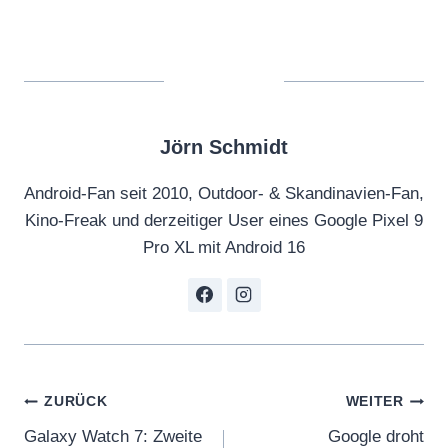
Jörn Schmidt
Android-Fan seit 2010, Outdoor- & Skandinavien-Fan,
Kino-Freak und derzeitiger User eines Google Pixel 9
Pro XL mit Android 16
Beitragsnavigation
ZURÜCK
WEITER
Galaxy Watch 7: Zweite
Google droht