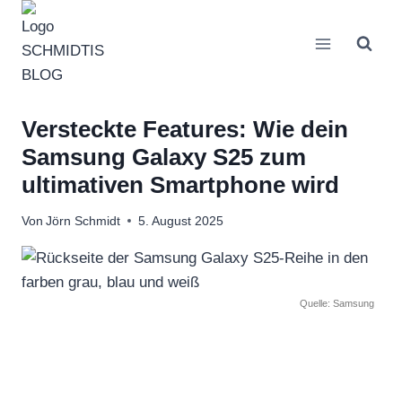
Zum
Inhalt
springen
Versteckte Features: Wie dein
Samsung Galaxy S25 zum
ultimativen Smartphone wird
Von
Jörn Schmidt
5. August 2025
Quelle: Samsung