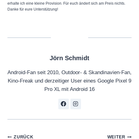
erhalte ich eine kleine Provision. Für euch ändert sich am Preis nichts.
Danke für eure Unterstützung!
Jörn Schmidt
Android-Fan seit 2010, Outdoor- & Skandinavien-Fan,
Kino-Freak und derzeitiger User eines Google Pixel 9
Pro XL mit Android 16
Beitragsnavigation
ZURÜCK
WEITER