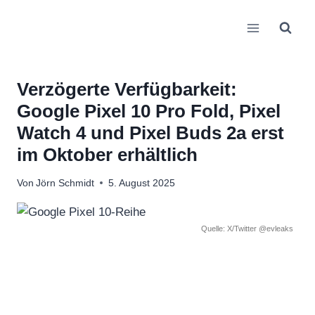
Zum
Inhalt
springen
Verzögerte Verfügbarkeit:
Google Pixel 10 Pro Fold, Pixel
Watch 4 und Pixel Buds 2a erst
im Oktober erhältlich
Von
Jörn Schmidt
5. August 2025
Quelle: X/Twitter @evleaks