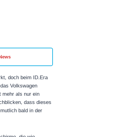
 News
rkt, doch beim ID.Era
n, das Volkswagen
t mehr als nur ein
chblicken, dass dieses
mutlich bald in der
chirme, die wie