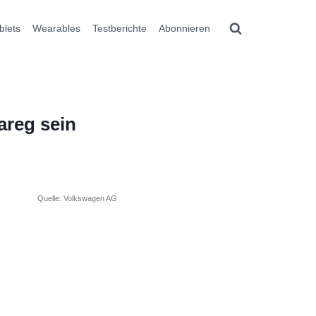
blets
Wearables
Testberichte
Abonnieren
areg sein
Quelle: Volkswagen AG