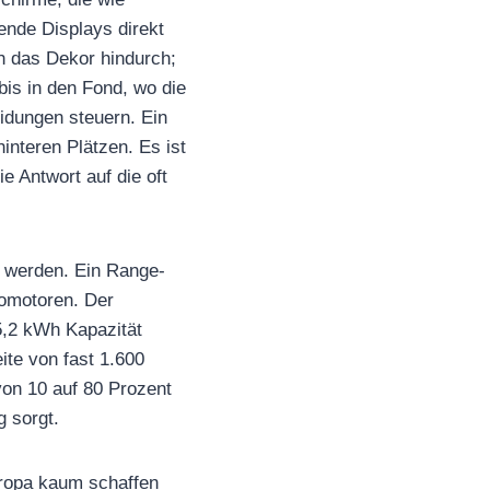
ende Displays direkt
h das Dekor hindurch;
bis in den Fond, wo die
idungen steuern. Ein
nteren Plätzen. Es ist
e Antwort auf die oft
n werden. Ein Range-
romotoren. Der
5,2 kWh Kapazität
ite von fast 1.600
von 10 auf 80 Prozent
g sorgt.
ropa kaum schaffen