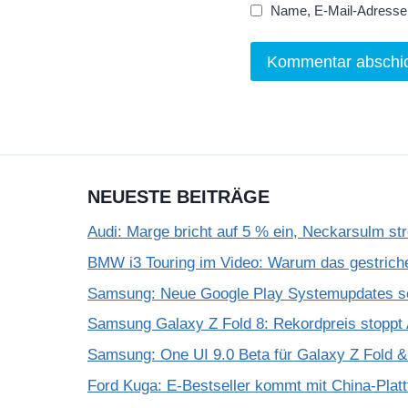
Name, E-Mail-Adresse 
NEUESTE BEITRÄGE
Audi: Marge bricht auf 5 % ein, Neckarsulm st
BMW i3 Touring im Video: Warum das gestrich
Samsung: Neue Google Play Systemupdates so
Samsung Galaxy Z Fold 8: Rekordpreis stoppt 
Samsung: One UI 9.0 Beta für Galaxy Z Fold & F
Ford Kuga: E-Bestseller kommt mit China-Plat