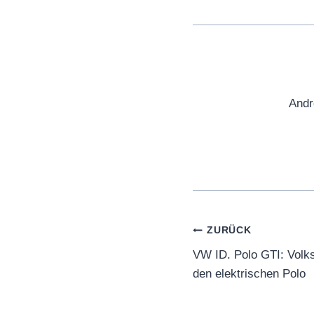
Andr
Beitragsnaviga
ZURÜCK
VW ID. Polo GTI: Volk
den elektrischen Polo