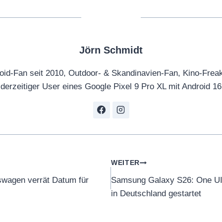
Jörn Schmidt
oid-Fan seit 2010, Outdoor- & Skandinavien-Fan, Kino-Frea
derzeitiger User eines Google Pixel 9 Pro XL mit Android 16
tion
WEITER
swagen verrät Datum für
Samsung Galaxy S26: One UI 
in Deutschland gestartet