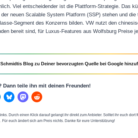
hlich. Viel entscheidender ist die Plattform-Strategie. Das kü
 der neuen Scalable System Platform (SSP) stehen und die 
lasse-Segment des Konzerns bilden. VW nutzt den chinesis
den bereit sind, für Luxus-Features aus Wolfsburg Preise je
Schmidtis Blog zu Deiner bevorzugten Quelle bei Google hinzu
l? Dann teile ihn mit deinen Freunden!
inks. Durch einen Klick darauf gelangt ihr direkt zum Anbieter. Solltet ihr euch dort
n. Für euch ändert sich am Preis nichts. Danke für eure Unterstützung!