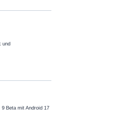
k und
9 Beta mit Android 17