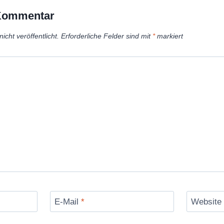
 Kommentar
icht veröffentlicht.
Erforderliche Felder sind mit
*
markiert
E-Mail
*
Website