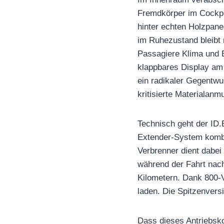
Fremdkörper im Cockpit
hinter echten Holzpane
im Ruhezustand bleibt 
Passagiere Klima und E
klappbares Display am 
ein radikaler Gegentwur
kritisierte Materialanm
Technisch geht der ID.
Extender-System kombin
Verbrenner dient dabei
während der Fahrt nach
Kilometern. Dank 800-V
laden. Die Spitzenversi
Dass dieses Antriebsk