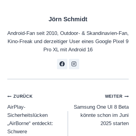
Jörn Schmidt
Android-Fan seit 2010, Outdoor- & Skandinavien-Fan,
Kino-Freak und derzeitiger User eines Google Pixel 9
Pro XL mit Android 16
Beitragsnavigation
ZURÜCK
WEITER
AirPlay-
Samsung One UI 8 Beta
Sicherheitslücken
könnte schon im Juni
„AirBorne“ entdeckt:
2025 starten
Schwere