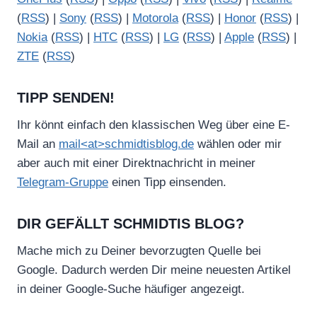
(
RSS
) |
Sony
(
RSS
) |
Motorola
(
RSS
) |
Honor
(
RSS
) |
Nokia
(
RSS
) |
HTC
(
RSS
) |
LG
(
RSS
) |
Apple
(
RSS
) |
ZTE
(
RSS
)
TIPP SENDEN!
Ihr könnt einfach den klassischen Weg über eine E-
Mail an
mail<at>schmidtisblog.de
wählen oder mir
aber auch mit einer Direktnachricht in meiner
Telegram-Gruppe
einen Tipp einsenden.
DIR GEFÄLLT SCHMIDTIS BLOG?
Mache mich zu Deiner bevorzugten Quelle bei
Google. Dadurch werden Dir meine neuesten Artikel
in deiner Google-Suche häufiger angezeigt.