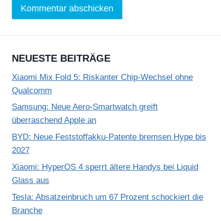
NEUESTE BEITRÄGE
Xiaomi Mix Fold 5: Riskanter Chip-Wechsel ohne
Qualcomm
Samsung: Neue Aero-Smartwatch greift
überraschend Apple an
BYD: Neue Feststoffakku-Patente bremsen Hype bis
2027
Xiaomi: HyperOS 4 sperrt ältere Handys bei Liquid
Glass aus
Tesla: Absatzeinbruch um 67 Prozent schockiert die
Branche