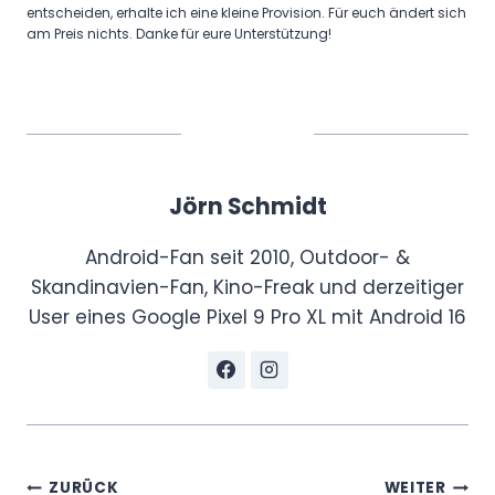
entscheiden, erhalte ich eine kleine Provision. Für euch ändert sich
am Preis nichts. Danke für eure Unterstützung!
Jörn Schmidt
Android-Fan seit 2010, Outdoor- &
Skandinavien-Fan, Kino-Freak und derzeitiger
User eines Google Pixel 9 Pro XL mit Android 16
Beitragsnavigation
ZURÜCK
WEITER