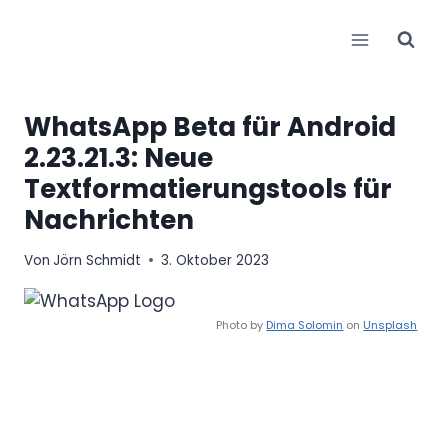
Zum
Inhalt
springen
WhatsApp Beta für Android
2.23.21.3: Neue
Textformatierungstools für
Nachrichten
Von
Jörn Schmidt
3. Oktober 2023
Photo by
Dima Solomin
on
Unsplash