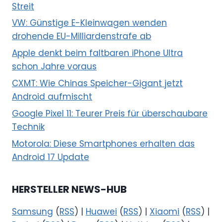
Streit
VW: Günstige E-Kleinwagen wenden
drohende EU-Milliardenstrafe ab
Apple denkt beim faltbaren iPhone Ultra
schon Jahre voraus
CXMT: Wie Chinas Speicher-Gigant jetzt
Android aufmischt
Google Pixel 11: Teurer Preis für überschaubare
Technik
Motorola: Diese Smartphones erhalten das
Android 17 Update
HERSTELLER NEWS-HUB
Samsung
(
RSS
) |
Huawei
(
RSS
) |
Xiaomi
(
RSS
) |