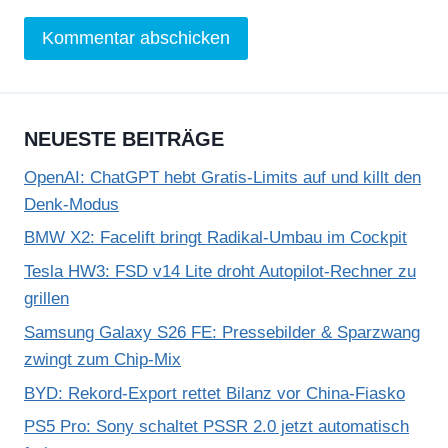
NEUESTE BEITRÄGE
OpenAI: ChatGPT hebt Gratis-Limits auf und killt den
Denk-Modus
BMW X2: Facelift bringt Radikal-Umbau im Cockpit
Tesla HW3: FSD v14 Lite droht Autopilot-Rechner zu
grillen
Samsung Galaxy S26 FE: Pressebilder & Sparzwang
zwingt zum Chip-Mix
BYD: Rekord-Export rettet Bilanz vor China-Fiasko
PS5 Pro: Sony schaltet PSSR 2.0 jetzt automatisch