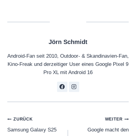
Jörn Schmidt
Android-Fan seit 2010, Outdoor- & Skandinavien-Fan,
Kino-Freak und derzeitiger User eines Google Pixel 9
Pro XL mit Android 16
Beitragsnavigation
ZURÜCK
WEITER
Samsung Galaxy S25
Google macht den