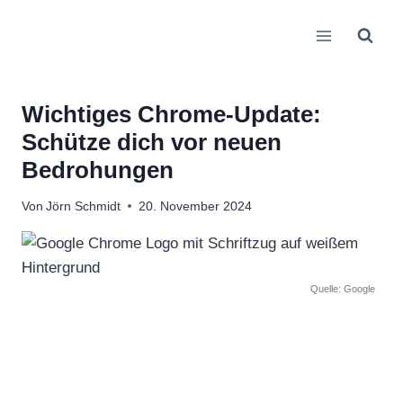
Zum
Inhalt
springen
Wichtiges Chrome-Update:
Schütze dich vor neuen
Bedrohungen
Von
Jörn Schmidt
20. November 2024
Quelle: Google