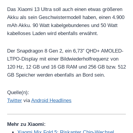
Das Xiaomi 13 Ultra soll auch einen etwas größeren
Akku als sein Geschwistermodell haben, einen 4.900
mAh Akku. 90 Watt kabelgebundenes und 50 Watt
kabelloses Laden wird ebenfalls erwähnt.
Der Snapdragon 8 Gen 2, ein 6,73″ QHD+ AMOLED-
LTPO-Display mit einer Bildwiederholfrequenz von
120 Hz, 12 GB und 16 GB RAM und 256 GB bzw. 512
GB Speicher werden ebenfalls an Bord sein.
Quelle(n):
Twitter
via
Android Headlines
Mehr zu Xiaomi:
Xiaomi Mix Fold 5: Riskanter Chip-Wechsel