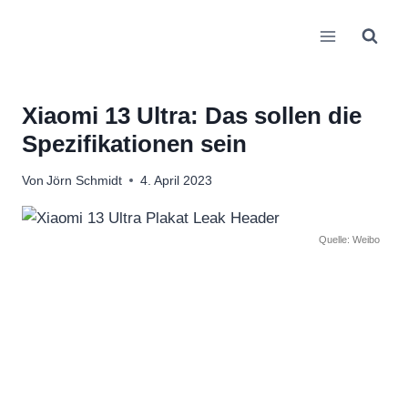
Zum
Inhalt
springen
Xiaomi 13 Ultra: Das sollen die
Spezifikationen sein
Von
Jörn Schmidt
4. April 2023
Quelle: Weibo