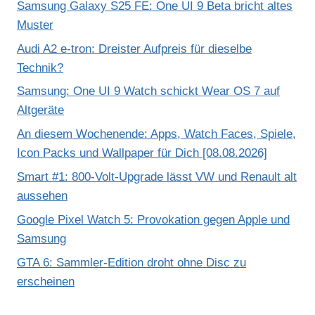
Samsung Galaxy S25 FE: One UI 9 Beta bricht altes
Muster
Audi A2 e-tron: Dreister Aufpreis für dieselbe
Technik?
Samsung: One UI 9 Watch schickt Wear OS 7 auf
Altgeräte
An diesem Wochenende: Apps, Watch Faces, Spiele,
Icon Packs und Wallpaper für Dich [08.08.2026]
Smart #1: 800-Volt-Upgrade lässt VW und Renault alt
aussehen
Google Pixel Watch 5: Provokation gegen Apple und
Samsung
GTA 6: Sammler-Edition droht ohne Disc zu
erscheinen