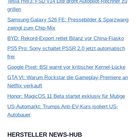
Tesla HW3: FSD v14 Lite droht Autopilot-Rechner zu
grillen
Samsung Galaxy S26 FE: Pressebilder & Sparzwang
zwingt zum Chip-Mix
BYD: Rekord-Export rettet Bilanz vor China-Fiasko
PS5 Pro: Sony schaltet PSSR 2.0 jetzt automatisch
frei
Google Pixel: BSI warnt vor kritischer Kernel-Lücke
GTA VI: Warum Rockstar die Gameplay-Premiere an
Netflix verkauft
Honor: MagicOS 11 Beta startet exklusiv für Mutige
US-Automarkt: Trumps Anti-EV-Kurs isoliert US-
Autobauer
HERSTELLER NEWS-HUB