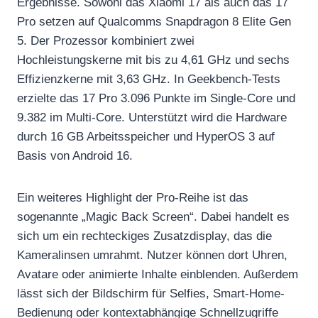
Ergebnisse. Sowohl das Xiaomi 17 als auch das 17
Pro setzen auf Qualcomms Snapdragon 8 Elite Gen
5. Der Prozessor kombiniert zwei
Hochleistungskerne mit bis zu 4,61 GHz und sechs
Effizienzkerne mit 3,63 GHz. In Geekbench-Tests
erzielte das 17 Pro 3.096 Punkte im Single-Core und
9.382 im Multi-Core. Unterstützt wird die Hardware
durch 16 GB Arbeitsspeicher und HyperOS 3 auf
Basis von Android 16.
Ein weiteres Highlight der Pro-Reihe ist das
sogenannte „Magic Back Screen“. Dabei handelt es
sich um ein rechteckiges Zusatzdisplay, das die
Kameralinsen umrahmt. Nutzer können dort Uhren,
Avatare oder animierte Inhalte einblenden. Außerdem
lässt sich der Bildschirm für Selfies, Smart-Home-
Bedienung oder kontextabhängige Schnellzugriffe