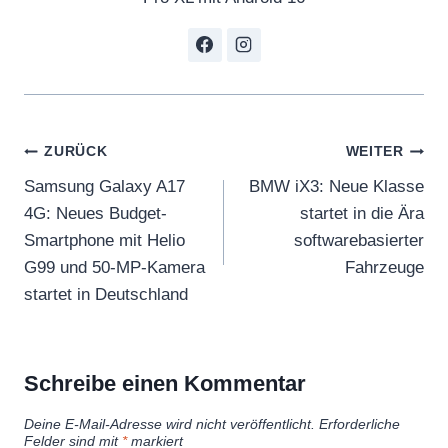
Beitragsnavigation
ZURÜCK
WEITER
Samsung Galaxy A17
BMW iX3: Neue Klasse
4G: Neues Budget-
startet in die Ära
Smartphone mit Helio
softwarebasierter
G99 und 50-MP-Kamera
Fahrzeuge
startet in Deutschland
Schreibe einen Kommentar
Deine E-Mail-Adresse wird nicht veröffentlicht.
Erforderliche
Felder sind mit
*
markiert