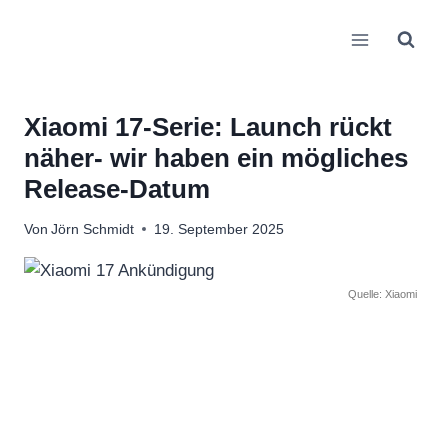
Zum
Inhalt
springen
Xiaomi 17-Serie: Launch rückt
näher- wir haben ein mögliches
Release-Datum
Von
Jörn Schmidt
19. September 2025
Quelle: Xiaomi