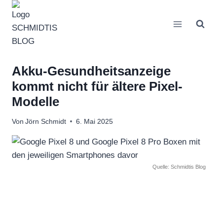
Zum
Inhalt
springen
Akku-Gesundheitsanzeige
kommt nicht für ältere Pixel-
Modelle
Von
Jörn Schmidt
6. Mai 2025
Quelle: Schmidtis Blog