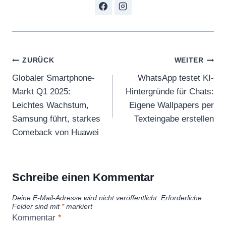
Beitragsnavigation
ZURÜCK
WEITER
Globaler Smartphone-
WhatsApp testet KI-
Markt Q1 2025:
Hintergründe für Chats:
Leichtes Wachstum,
Eigene Wallpapers per
Samsung führt, starkes
Texteingabe erstellen
Comeback von Huawei
Schreibe einen Kommentar
Deine E-Mail-Adresse wird nicht veröffentlicht.
Erforderliche
Felder sind mit
*
markiert
Kommentar
*