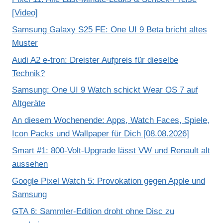
[Video]
Samsung Galaxy S25 FE: One UI 9 Beta bricht altes
Muster
Audi A2 e-tron: Dreister Aufpreis für dieselbe
Technik?
Samsung: One UI 9 Watch schickt Wear OS 7 auf
Altgeräte
An diesem Wochenende: Apps, Watch Faces, Spiele,
Icon Packs und Wallpaper für Dich [08.08.2026]
Smart #1: 800-Volt-Upgrade lässt VW und Renault alt
aussehen
Google Pixel Watch 5: Provokation gegen Apple und
Samsung
GTA 6: Sammler-Edition droht ohne Disc zu