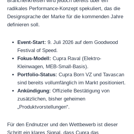
Branchenkreisen wird jedoch bereits über ein
radikales Performance-Konzept spekuliert, das die
Designsprache der Marke für die kommenden Jahre
definieren soll.
Event-Start:
9. Juli 2026 auf dem Goodwood
Festival of Speed.
Fokus-Modell:
Cupra Raval (Elektro-
Kleinwagen, MEB-Small-Basis).
Portfolio-Status:
Cupra Born VZ und Tavascan
sind bereits vollumfänglich im Markt positioniert.
Ankündigung:
Offizielle Bestätigung von
zusätzlichen, bisher geheimen
„Produktvorstellungen“.
Für den Endnutzer und den Wettbewerb ist dieser
Schritt ein klares Signal, dass Cupra das