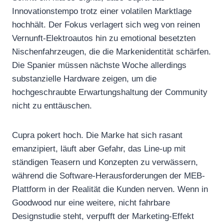
Innovationstempo trotz einer volatilen Marktlage
hochhält. Der Fokus verlagert sich weg von reinen
Vernunft-Elektroautos hin zu emotional besetzten
Nischenfahrzeugen, die die Markenidentität schärfen.
Die Spanier müssen nächste Woche allerdings
substanzielle Hardware zeigen, um die
hochgeschraubte Erwartungshaltung der Community
nicht zu enttäuschen.
Cupra pokert hoch. Die Marke hat sich rasant
emanzipiert, läuft aber Gefahr, das Line-up mit
ständigen Teasern und Konzepten zu verwässern,
während die Software-Herausforderungen der MEB-
Plattform in der Realität die Kunden nerven. Wenn in
Goodwood nur eine weitere, nicht fahrbare
Designstudie steht, verpufft der Marketing-Effekt