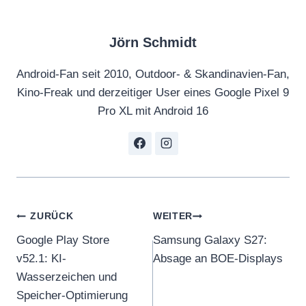
Jörn Schmidt
Android-Fan seit 2010, Outdoor- & Skandinavien-Fan,
Kino-Freak und derzeitiger User eines Google Pixel 9
Pro XL mit Android 16
Beitragsnavigation
ZURÜCK
WEITER
Google Play Store
Samsung Galaxy S27:
v52.1: KI-
Absage an BOE-Displays
Wasserzeichen und
Speicher-Optimierung