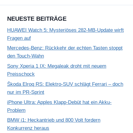
NEUESTE BEITRÄGE
HUAWEI Watch 5: Mysteriöses 282-MB-Update wirft
Fragen auf
Mercedes-Benz: Rückkehr der echten Tasten stoppt
den Touch-Wahn
Sony Xperia 1 IX: Megaleak droht mit neuem
Preisschock
Škoda Elroq RS: Elektro-SUV schlägt Ferrari – doch
nur im PR-Sprint
iPhone Ultra: Apples Klapp-Debüt hat ein Akku-
Problem
BMW i1: Heckantrieb und 800 Volt fordern
Konkurrenz heraus