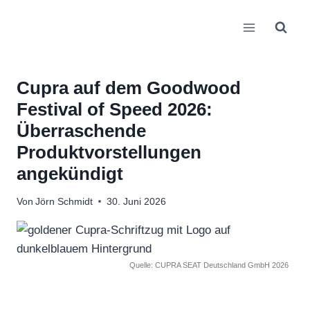
Zum
Inhalt
springen
Cupra auf dem Goodwood
Festival of Speed 2026:
Überraschende
Produktvorstellungen
angekündigt
Von
Jörn Schmidt
30. Juni 2026
Quelle: CUPRA SEAT Deutschland GmbH 2026