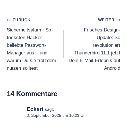
Beitragsnavigation
ZURÜCK
WEITER
Sicherheitsalarm: So
Frisches Design-
tricksten Hacker
Update: So
beliebte Passwort-
revolutioniert
Manager aus – und
Thunderbird 11.1 jetzt
warum Du sie trotzdem
Dein E-Mail-Erlebnis auf
nutzen solltest
Android
14 Kommentare
Eckert
sagt:
3. September 2025 um 10:29 Uhr