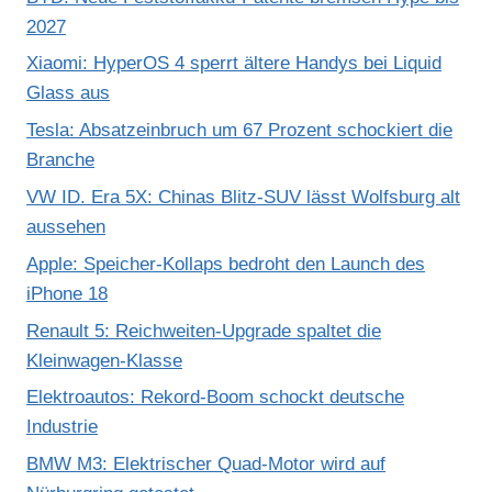
2027
Xiaomi: HyperOS 4 sperrt ältere Handys bei Liquid
Glass aus
Tesla: Absatzeinbruch um 67 Prozent schockiert die
Branche
VW ID. Era 5X: Chinas Blitz-SUV lässt Wolfsburg alt
aussehen
Apple: Speicher-Kollaps bedroht den Launch des
iPhone 18
Renault 5: Reichweiten-Upgrade spaltet die
Kleinwagen-Klasse
Elektroautos: Rekord-Boom schockt deutsche
Industrie
BMW M3: Elektrischer Quad-Motor wird auf