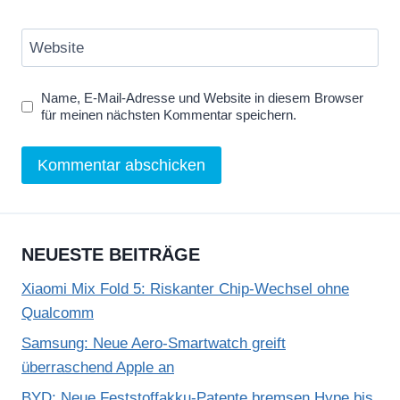
Website
Name, E-Mail-Adresse und Website in diesem Browser
für meinen nächsten Kommentar speichern.
NEUESTE BEITRÄGE
Xiaomi Mix Fold 5: Riskanter Chip-Wechsel ohne
Qualcomm
Samsung: Neue Aero-Smartwatch greift
überraschend Apple an
BYD: Neue Feststoffakku-Patente bremsen Hype bis