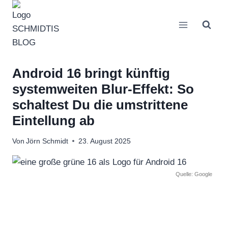
Zum
Inhalt
springen
Android 16 bringt künftig
systemweiten Blur-Effekt: So
schaltest Du die umstrittene
Eintellung ab
Von
Jörn Schmidt
23. August 2025
Quelle: Google