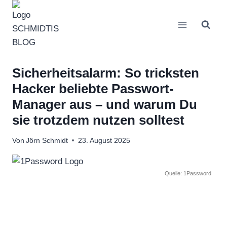
Zum
Inhalt
springen
Sicherheitsalarm: So tricksten
Hacker beliebte Passwort-
Manager aus – und warum Du
sie trotzdem nutzen solltest
Von
Jörn Schmidt
23. August 2025
Quelle: 1Password