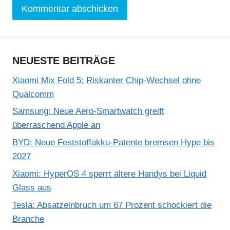
NEUESTE BEITRÄGE
Xiaomi Mix Fold 5: Riskanter Chip-Wechsel ohne
Qualcomm
Samsung: Neue Aero-Smartwatch greift
überraschend Apple an
BYD: Neue Feststoffakku-Patente bremsen Hype bis
2027
Xiaomi: HyperOS 4 sperrt ältere Handys bei Liquid
Glass aus
Tesla: Absatzeinbruch um 67 Prozent schockiert die
Branche