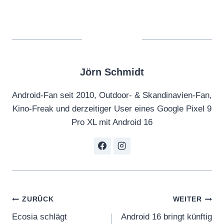
Jörn Schmidt
Android-Fan seit 2010, Outdoor- & Skandinavien-Fan,
Kino-Freak und derzeitiger User eines Google Pixel 9
Pro XL mit Android 16
Beitragsnavigation
ZURÜCK
WEITER
Ecosia schlägt
Android 16 bringt künftig