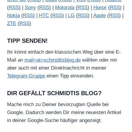
(
RSS
) |
Sony
(
RSS
) |
Motorola
(
RSS
) |
Honor
(
RSS
) |
Nokia
(
RSS
) |
HTC
(
RSS
) |
LG
(
RSS
) |
Apple
(
RSS
) |
ZTE
(
RSS
)
TIPP SENDEN!
Ihr könnt einfach den klassischen Weg über eine E-
Mail an
mail<at>schmidtisblog.de
wählen oder mir
aber auch mit einer Direktnachricht in meiner
Telegram-Gruppe
einen Tipp einsenden.
DIR GEFÄLLT SCHMIDTIS BLOG?
Mache mich zu Deiner bevorzugten Quelle bei
Google. Dadurch werden Dir meine neuesten Artikel
in deiner Google-Suche häufiger angezeigt.