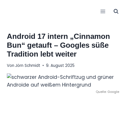
Zum
Inhalt
springen
Android 17 intern „Cinnamon
Bun“ getauft – Googles süße
Tradition lebt weiter
Von
Jörn Schmidt
9. August 2025
Quelle: Google