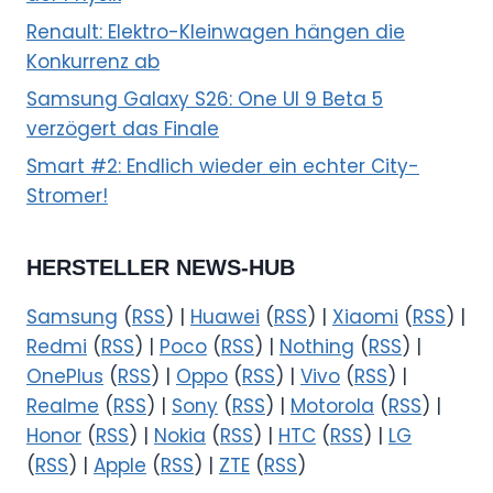
Renault: Elektro-Kleinwagen hängen die
Konkurrenz ab
Samsung Galaxy S26: One UI 9 Beta 5
verzögert das Finale
Smart #2: Endlich wieder ein echter City-
Stromer!
HERSTELLER NEWS-HUB
Samsung
(
RSS
) |
Huawei
(
RSS
) |
Xiaomi
(
RSS
) |
Redmi
(
RSS
) |
Poco
(
RSS
) |
Nothing
(
RSS
) |
OnePlus
(
RSS
) |
Oppo
(
RSS
) |
Vivo
(
RSS
) |
Realme
(
RSS
) |
Sony
(
RSS
) |
Motorola
(
RSS
) |
Honor
(
RSS
) |
Nokia
(
RSS
) |
HTC
(
RSS
) |
LG
(
RSS
) |
Apple
(
RSS
) |
ZTE
(
RSS
)