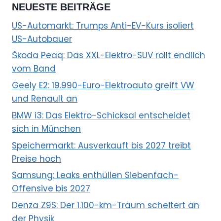
NEUESTE BEITRÄGE
US-Automarkt: Trumps Anti-EV-Kurs isoliert
US-Autobauer
Škoda Peaq: Das XXL-Elektro-SUV rollt endlich
vom Band
Geely E2: 19.990-Euro-Elektroauto greift VW
und Renault an
BMW i3: Das Elektro-Schicksal entscheidet
sich in München
Speichermarkt: Ausverkauft bis 2027 treibt
Preise hoch
Samsung: Leaks enthüllen Siebenfach-
Offensive bis 2027
Denza Z9S: Der 1.100-km-Traum scheitert an
der Physik