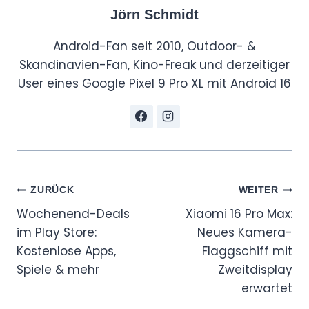
Jörn Schmidt
Android-Fan seit 2010, Outdoor- &
Skandinavien-Fan, Kino-Freak und derzeitiger
User eines Google Pixel 9 Pro XL mit Android 16
Beitragsnavigation
ZURÜCK
WEITER
Wochenend-Deals
Xiaomi 16 Pro Max:
im Play Store:
Neues Kamera-
Kostenlose Apps,
Flaggschiff mit
Spiele & mehr
Zweitdisplay
erwartet