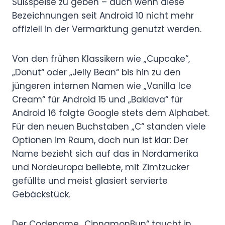
Süßspeise zu geben – auch wenn diese
Bezeichnungen seit Android 10 nicht mehr
offiziell in der Vermarktung genutzt werden.
Von den frühen Klassikern wie „Cupcake“,
„Donut“ oder „Jelly Bean“ bis hin zu den
jüngeren internen Namen wie „Vanilla Ice
Cream“ für Android 15 und „Baklava“ für
Android 16 folgte Google stets dem Alphabet.
Für den neuen Buchstaben „C“ standen viele
Optionen im Raum, doch nun ist klar: Der
Name bezieht sich auf das in Nordamerika
und Nordeuropa beliebte, mit Zimtzucker
gefüllte und meist glasiert servierte
Gebäckstück.
Der Codename „CinnamonBun“ taucht in